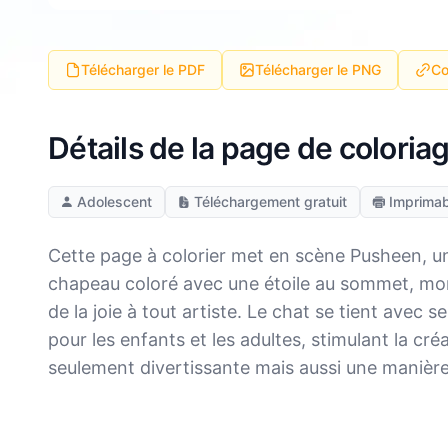
Télécharger le PDF
Télécharger le PNG
Co
Détails de la page de colori
Adolescent
Téléchargement gratuit
Imprimab
Cette page à colorier met en scène Pusheen, u
chapeau coloré avec une étoile au sommet, mont
de la joie à tout artiste. Le chat se tient avec
pour les enfants et les adultes, stimulant la cré
seulement divertissante mais aussi une manière d