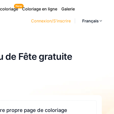
New
 coloriage
Coloriage en ligne
Galerie
Connexion/S'inscrire
Français
 de Fête gratuite
re propre page de coloriage