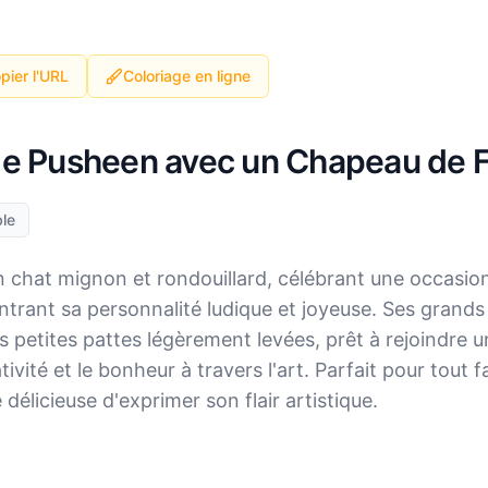
pier l'URL
Coloriage en ligne
age Pusheen avec un Chapeau de 
le
n chat mignon et rondouillard, célébrant une occas
rant sa personnalité ludique et joyeuse. Ses grands
 ses petites pattes légèrement levées, prêt à rejoindre
ativité et le bonheur à travers l'art. Parfait pour tou
élicieuse d'exprimer son flair artistique.