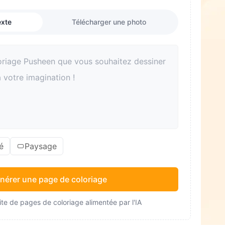
exte
Télécharger une photo
é
Paysage
nérer une page de coloriage
te de pages de coloriage alimentée par l'IA