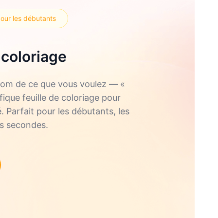
pour les débutants
 coloriage
e nom de ce que vous voulez — «
ique feuille de coloriage pour
. Parfait pour les débutants, les
es secondes.