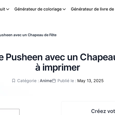
uit
Générateur de coloriage
Générateur de livre de
usheen avec un Chapeau de Fête
e Pusheen avec un Chapeau
à imprimer
Catégorie :
Anime
Publié le :
May 13, 2025
Créez vot