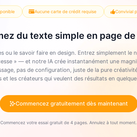
sponible
Aucune carte de crédit requise
Convivial 
ez du texte simple en page de
es ou le savoir faire en design. Entrez simplement l
cesse » — et notre IA crée instantanément une magnif
age, pas de configuration, juste de la pure créativité
 et les créateurs qui veulent des résultats en quelqu
Commencez gratuitement dès maintenant
Commencez votre essai gratuit de 4 pages. Annulez à tout moment.