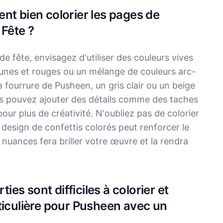
nt bien colorier les pages de
Fête ?
 fête, envisagez d'utiliser des couleurs vives
aunes et rouges ou un mélange de couleurs arc-
la fourrure de Pusheen, un gris clair ou un beige
s pouvez ajouter des détails comme des taches
our plus de créativité. N'oubliez pas de colorier
n design de confettis colorés peut renforcer le
e nuances fera briller votre œuvre et la rendra
ties sont difficiles à colorier et
ticulière pour Pusheen avec un