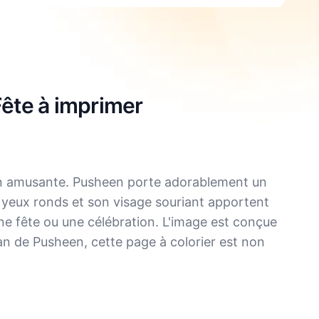
Fête à imprimer
ion amusante. Pusheen porte adorablement un
 yeux ronds et son visage souriant apportent
 une fête ou une célébration. L'image est conçue
t fan de Pusheen, cette page à colorier est non