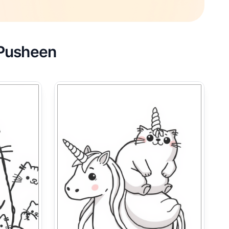
 Pusheen