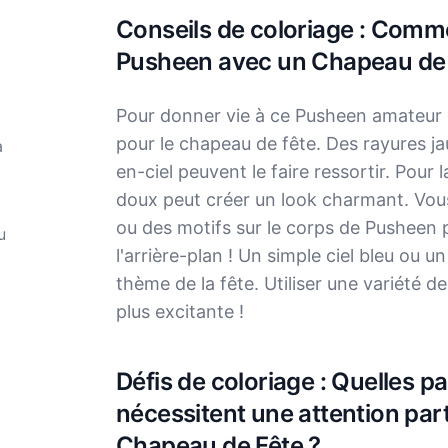
Conseils de coloriage : Comme
Pusheen avec un Chapeau de 
Pour donner vie à ce Pusheen amateur de
pour le chapeau de fête. Des rayures j
à
en-ciel peuvent le faire ressortir. Pour 
doux peut créer un look charmant. Vou
ou des motifs sur le corps de Pusheen p
u
l'arrière-plan ! Un simple ciel bleu ou u
thème de la fête. Utiliser une variété d
plus excitante !
Défis de coloriage : Quelles par
nécessitent une attention par
Chapeau de Fête ?