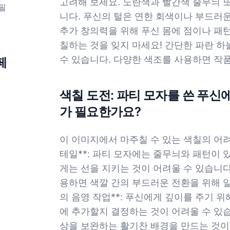
고려해 보세요. 노란색과 빨간색 줄무늬 또
필
니다. 푸신의 털은 연한 회색이나 부드러
추가 창의력을 위해 푸신 몸에 점이나 패턴
칠하는 것을 잊지 마세요! 간단한 파란 
수 있습니다. 다양한 색조를 사용하면 작품
페
색칠 도전: 파티 모자를 쓴 푸신
가 필요한가요?
이 이미지에서 마주칠 수 있는 색칠의 어려움
테일**: 파티 모자에는 줄무늬와 패턴이 
게는 선을 지키는 것이 어려울 수 있습니다. 
용하면 색깔 간의 부드러운 전환을 위해 일부
의 음영 작업**: 푸신에게 깊이를 주기 위
에 추가할지 결정하는 것이 어려울 수 있습니
상을 보완하는 활기찬 배경을 만드는 것이