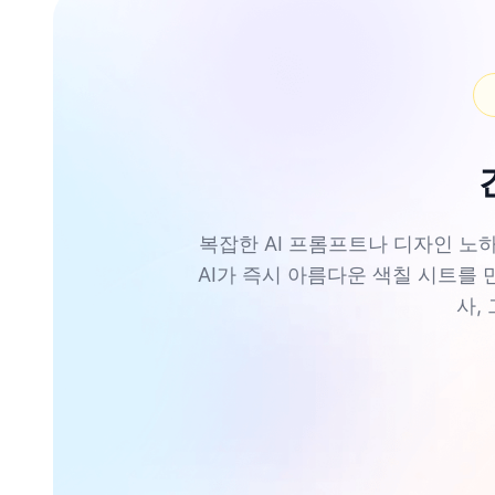
복잡한 AI 프롬프트나 디자인 노하우
AI가 즉시 아름다운 색칠 시트를 
사,