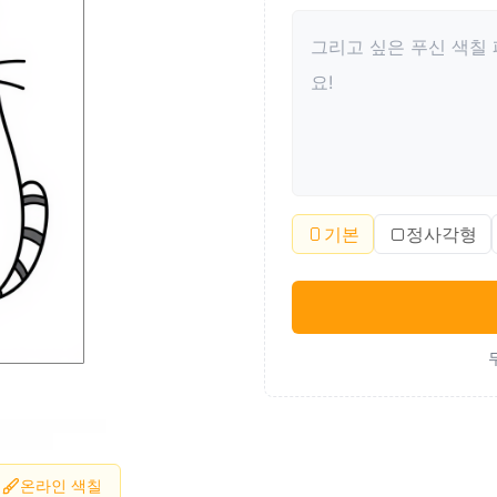
기본
정사각형
온라인 색칠