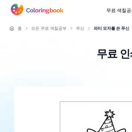
무료 색칠공
홈
모든 무료 색칠공부
푸신
파티 모자를 쓴 푸신
무료 인