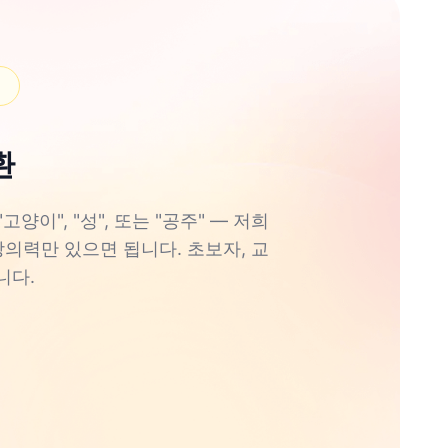
환
이", "성", 또는 "공주" — 저희
창의력만 있으면 됩니다. 초보자, 교
니다.