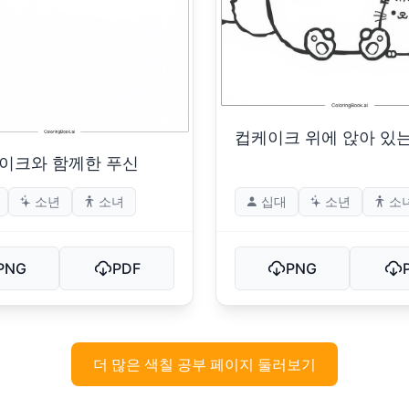
컵케이크 위에 앉아 있
이크와 함께한 푸신
소년
소녀
십대
소년
소
PNG
PDF
PNG
더 많은 색칠 공부 페이지 둘러보기