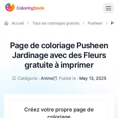
Accueil
Tous les coloriages gratuits
Pusheen
Pus
Page de coloriage Pusheen
Jardinage avec des Fleurs
gratuite à imprimer
Catégorie :
Anime
Publié le :
May 13, 2025
Créez votre propre page de
coloriage