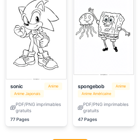
sonic
spongebob
Anime
Anime
Anime Japonais
Anime Américaine
PDF/PNG imprimables
PDF/PNG imprimables
gratuits
gratuits
77 Pages
47 Pages