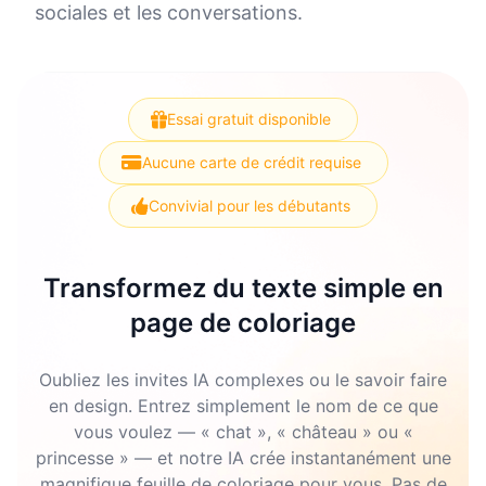
sociales et les conversations.
Essai gratuit disponible
Aucune carte de crédit requise
Convivial pour les débutants
Transformez du texte simple en
page de coloriage
Oubliez les invites IA complexes ou le savoir faire
en design. Entrez simplement le nom de ce que
vous voulez — « chat », « château » ou «
princesse » — et notre IA crée instantanément une
magnifique feuille de coloriage pour vous. Pas de