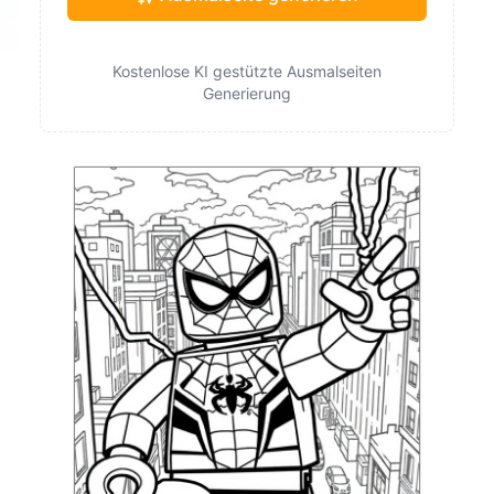
Kostenlose KI gestützte Ausmalseiten
Generierung