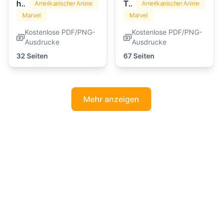
hulk
Transformers
Amerikanischer Anime
Amerikanischer Anime
Marvel
Marvel
Kostenlose PDF/PNG-
Kostenlose PDF/PNG-
Ausdrucke
Ausdrucke
32 Seiten
67 Seiten
Mehr anzeigen