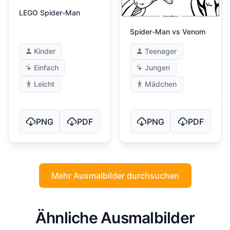
LEGO Spider-Man
Spider-Man vs Venom
Kinder
Teenager
Einfach
Jungen
Leicht
Mädchen
PNG
PDF
PNG
PDF
Mehr Ausmalbilder durchsuchen
Ähnliche Ausmalbilder