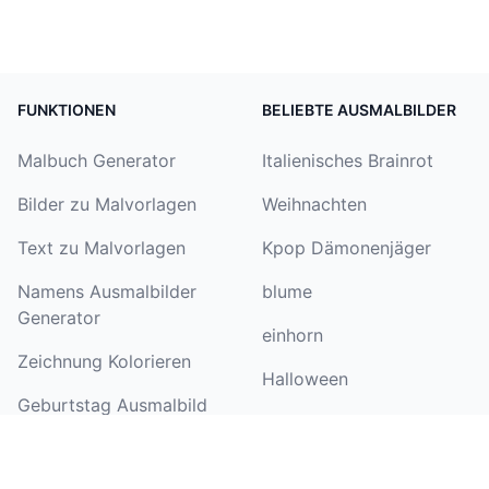
FUNKTIONEN
BELIEBTE AUSMALBILDER
Malbuch Generator
Italienisches Brainrot
Bilder zu Malvorlagen
Weihnachten
Text zu Malvorlagen
Kpop Dämonenjäger
Namens Ausmalbilder
blume
Generator
einhorn
Zeichnung Kolorieren
Halloween
Geburtstag Ausmalbild
Paw Patrol
Generator
Schmetterling
Bilder zu