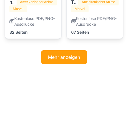
hulk
Transformers
Amerikanischer Anime
Amerikanischer Anime
Marvel
Marvel
Kostenlose PDF/PNG-
Kostenlose PDF/PNG-
Ausdrucke
Ausdrucke
32 Seiten
67 Seiten
Mehr anzeigen