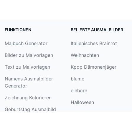
FUNKTIONEN
BELIEBTE AUSMALBILDER
Malbuch Generator
Italienisches Brainrot
Bilder zu Malvorlagen
Weihnachten
Text zu Malvorlagen
Kpop Dämonenjäger
Namens Ausmalbilder
blume
Generator
einhorn
Zeichnung Kolorieren
Halloween
Geburtstag Ausmalbild
Paw Patrol
Generator
Schmetterling
Bilder zu