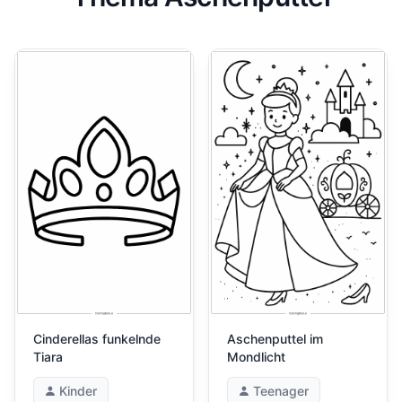
Cinderellas funkelnde
Aschenputtel im
Tiara
Mondlicht
Kinder
Teenager