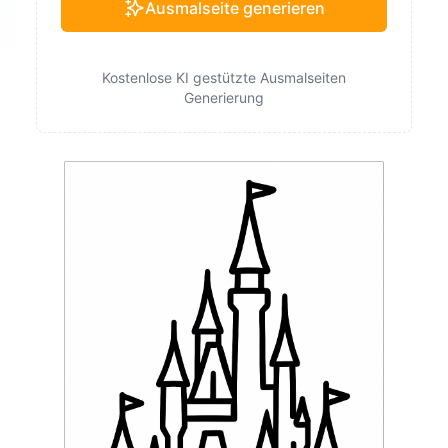
Ausmalseite generieren
Kostenlose KI gestützte Ausmalseiten
Generierung