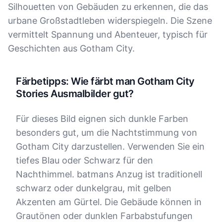
Silhouetten von Gebäuden zu erkennen, die das
urbane Großstadtleben widerspiegeln. Die Szene
vermittelt Spannung und Abenteuer, typisch für
Geschichten aus Gotham City.
Färbetipps: Wie färbt man Gotham City
Stories Ausmalbilder gut?
Für dieses Bild eignen sich dunkle Farben
besonders gut, um die Nachtstimmung von
Gotham City darzustellen. Verwenden Sie ein
tiefes Blau oder Schwarz für den
Nachthimmel. batmans Anzug ist traditionell
schwarz oder dunkelgrau, mit gelben
Akzenten am Gürtel. Die Gebäude können in
Grautönen oder dunklen Farbabstufungen