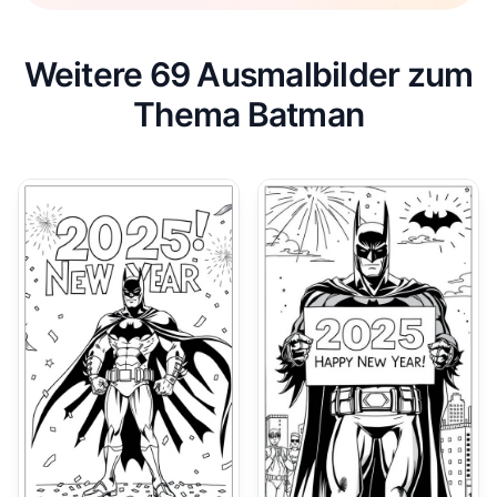
Weitere 69 Ausmalbilder zum
Thema Batman