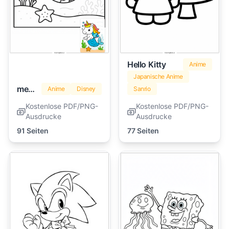
Hello Kitty
Anime
Japanische Anime
meerjungfrau
Anime
Disney
Sanrio
Kostenlose PDF/PNG-
Kostenlose PDF/PNG-
Ausdrucke
Ausdrucke
91 Seiten
77 Seiten