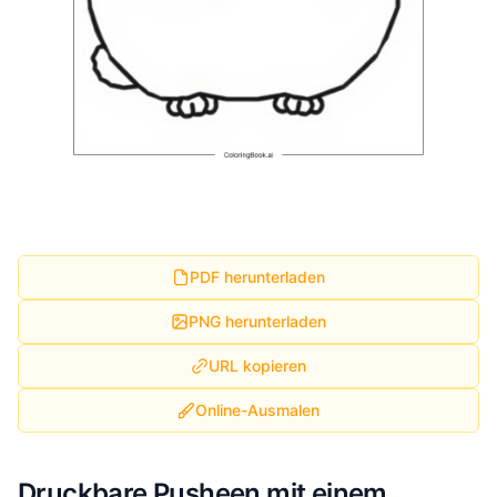
PDF herunterladen
PNG herunterladen
URL kopieren
Online-Ausmalen
Druckbare Pusheen mit einem