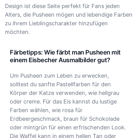
Design ist diese Seite perfekt für Fans jeden
Alters, die Pusheen mögen und lebendige Farben
zu ihrem Lieblingscharakter hinzufügen
möchten.
Färbetipps: Wie färbt man Pusheen mit
einem Eisbecher Ausmalbilder gut?
Um Pusheen zum Leben zu erwecken,
solltest du sanfte Pastellfarben für den
Körper der Katze verwenden, wie hellgrau
oder creme. Für das Eis kannst du lustige
Farben wählen, wie rosa für
Erdbeergeschmack, braun für Schokolade
oder mintgrün für einen erfrischenden Look.
Die Waffel kann in einem hellen Tan oder