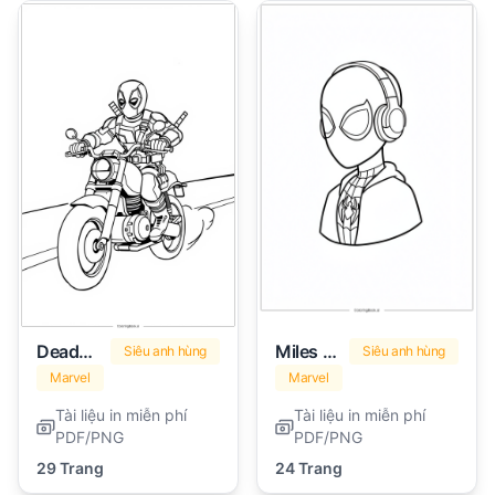
Deadpool
Miles Morales
Siêu anh hùng
Siêu anh hùng
Marvel
Marvel
Tài liệu in miễn phí
Tài liệu in miễn phí
PDF/PNG
PDF/PNG
29 Trang
24 Trang