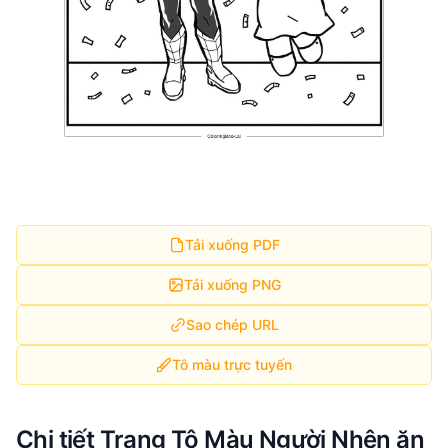
Tải xuống PDF
Tải xuống PNG
Sao chép URL
Tô màu trực tuyến
Chi tiết Trang Tô Màu Người Nhện ăn