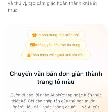
và thú vị, tạo cảm giác hoàn thành khi kết
thúc.
Có bản dùng thử miễn phí
Không yêu cầu thẻ tín dụng
Thân thiện với người mới bắt đầu
Chuyển văn bản đơn giản thành
trang tô màu
Quên đi các lời nhắc AI phức tạp hoặc kiến thức
thiết kế. Chỉ cần nhập tên của thứ bạn muốn —
"mèo", "lâu đài" hoặc "công chúa" — và AI của