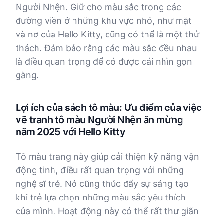
Người Nhện. Giữ cho màu sắc trong các
đường viền ở những khu vực nhỏ, như mặt
và nơ của Hello Kitty, cũng có thể là một thử
thách. Đảm bảo rằng các màu sắc đều nhau
là điều quan trọng để có được cái nhìn gọn
gàng.
Lợi ích của sách tô màu: Ưu điểm của việc
vẽ tranh tô màu Người Nhện ăn mừng
năm 2025 với Hello Kitty
Tô màu trang này giúp cải thiện kỹ năng vận
động tinh, điều rất quan trọng với những
nghệ sĩ trẻ. Nó cũng thúc đẩy sự sáng tạo
khi trẻ lựa chọn những màu sắc yêu thích
của mình. Hoạt động này có thể rất thư giãn