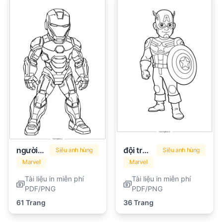
người sắt
đội trưởng Mỹ
Siêu anh hùng
Siêu anh hùng
Marvel
Marvel
Tài liệu in miễn phí
Tài liệu in miễn phí
PDF/PNG
PDF/PNG
61 Trang
36 Trang