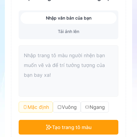
Nhập văn bản của bạn
Tải ảnh lên
Mặc định
Vuông
Ngang
Tạo trang tô màu