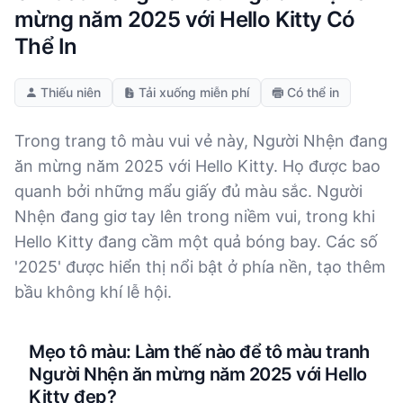
mừng năm 2025 với Hello Kitty Có
Thể In
Thiếu niên
Tải xuống miễn phí
Có thể in
Trong trang tô màu vui vẻ này, Người Nhện đang
ăn mừng năm 2025 với Hello Kitty. Họ được bao
quanh bởi những mẩu giấy đủ màu sắc. Người
Nhện đang giơ tay lên trong niềm vui, trong khi
Hello Kitty đang cầm một quả bóng bay. Các số
'2025' được hiển thị nổi bật ở phía nền, tạo thêm
bầu không khí lễ hội.
Mẹo tô màu: Làm thế nào để tô màu tranh
Người Nhện ăn mừng năm 2025 với Hello
Kitty đẹp?