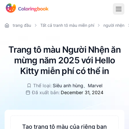
trang đầu
Tất cả tranh tô màu miễn phí
người nhện
Trang tô màu Người Nhện ăn
mừng năm 2025 với Hello
Kitty miễn phí có thể in
Thể loại:
Siêu anh hùng
、
Marvel
Đã xuất bản:
December 31, 2024
Tạo trang tô màu của riêng bạn