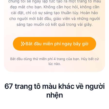
chúng tôi sẽ ngay lập tức tạo ra một trang tô màu
đẹp mắt cho bạn. Không cần học hỏi, không cần
cài đặt, chỉ có sự sáng tạo thuần túy. Hoàn hảo
cho người mới bắt đầu, giáo viên và những người
sáng tạo muốn có kết quả trong vài giây.
Bắt đầu miễn phí ngay bây giờ
Bắt đầu dùng thử miễn phí 4 trang của bạn. Hủy bất cứ
lúc nào.
67 trang tô màu khác về người
nhện