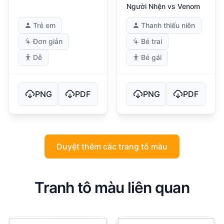
Người Nhện vs Venom
Trẻ em
Thanh thiếu niên
Đơn giản
Bé trai
Dễ
Bé gái
PNG
PDF
PNG
PDF
Duyệt thêm các trang tô màu
Tranh tô màu liên quan