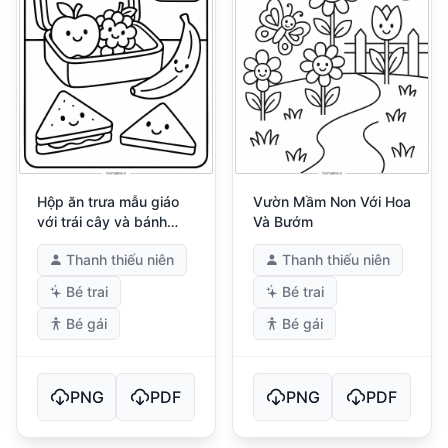
Hộp ăn trưa mẫu giáo
Vườn Mầm Non Với Hoa
với trái cây và bánh
Và Bướm
sandwich
Thanh thiếu niên
Thanh thiếu niên
Bé trai
Bé trai
Bé gái
Bé gái
PNG
PDF
PNG
PDF