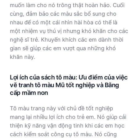
muốn làm cho nó trông thật hoàn hảo. Cuối
cùng, đảm bảo các màu sắc bổ sung cho
nhau để có một cái nhìn hài hòa có thể là
một nhiệm vụ thú vị nhưng khó khăn cho các
nghệ sĩ trẻ. Khuyến khích các em dành thời
gian sẽ giúp các em vượt qua những khó
khăn này.
Lợi ích của sách tô màu: Ưu điểm của việc
vẽ tranh tô màu Mũ tốt nghiệp và Bằng
cấp mầm non
Tô màu trang này với chủ đề tốt nghiệp
mang lại nhiều lợi ích cho trẻ em. Nó giúp cải
thiện kỹ năng vận động tinh khi các em học
cách kiểm soát công cụ tô màu. Nó cũng