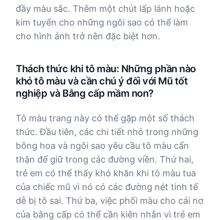
đầy màu sắc. Thêm một chút lấp lánh hoặc
kim tuyến cho những ngôi sao có thể làm
cho hình ảnh trở nên đặc biệt hơn.
Thách thức khi tô màu: Những phần nào
khó tô màu và cần chú ý đối với Mũ tốt
nghiệp và Bằng cấp mầm non?
Tô màu trang này có thể gặp một số thách
thức. Đầu tiên, các chi tiết nhỏ trong những
bông hoa và ngôi sao yêu cầu tô màu cẩn
thận để giữ trong các đường viền. Thứ hai,
trẻ em có thể thấy khó khăn khi tô màu tua
của chiếc mũ vì nó có các đường nét tinh tế
dễ bị tô sai. Thứ ba, việc phối màu cho cái nơ
của bằng cấp có thể cần kiên nhẫn vì trẻ em