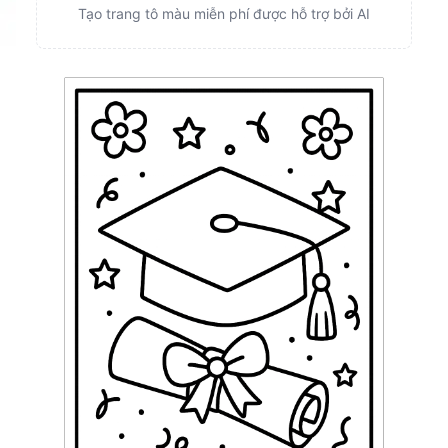
Tạo trang tô màu miễn phí được hỗ trợ bởi AI