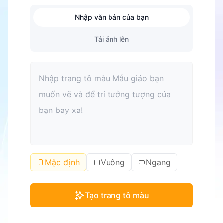
Nhập văn bản của bạn
Tải ảnh lên
Mặc định
Vuông
Ngang
Tạo trang tô màu