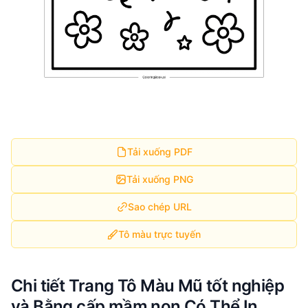
Tải xuống PDF
Tải xuống PNG
Sao chép URL
Tô màu trực tuyến
Chi tiết Trang Tô Màu Mũ tốt nghiệp
và Bằng cấp mầm non Có Thể In