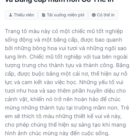
Thiếu niên
Tải xuống miễn phí
Có thể in
Trang tô màu này có một chiếc mũ tốt nghiệp
sống động và một bằng cấp, được bao quanh
bởi những bông hoa vui tươi và những ngôi sao
lung linh. Chiếc mũ tốt nghiệp với tua bên ngoài
tượng trưng cho thành tựu và thành công. Bằng
cấp, được buộc bằng một cái nơ, thể hiện sự nỗ
lực và cam kết vào việc học. Những yếu tố vui
tươi như hoa và sao thêm phần huyền diệu cho
cảnh vật, khiến nó trở nên hoàn hảo để chúc
mừng những thành tựu tại trường mầm non. Trẻ
em sẽ thích tô màu những thiết kế vui vẻ này,
cho phép chúng thể hiện sự sáng tạo khi mang
hình ảnh chúc mừng này đến cuộc sống.