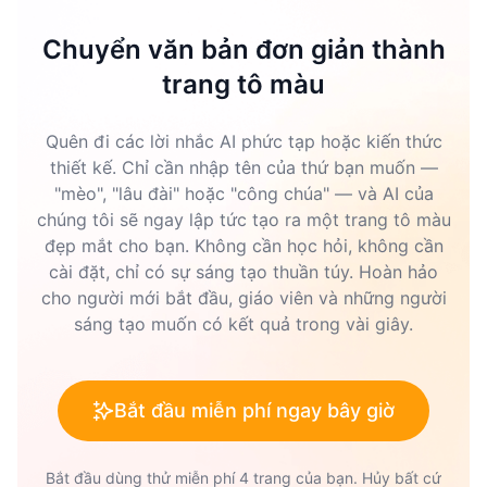
Chuyển văn bản đơn giản thành
trang tô màu
Quên đi các lời nhắc AI phức tạp hoặc kiến thức
thiết kế. Chỉ cần nhập tên của thứ bạn muốn —
"mèo", "lâu đài" hoặc "công chúa" — và AI của
chúng tôi sẽ ngay lập tức tạo ra một trang tô màu
đẹp mắt cho bạn. Không cần học hỏi, không cần
cài đặt, chỉ có sự sáng tạo thuần túy. Hoàn hảo
cho người mới bắt đầu, giáo viên và những người
sáng tạo muốn có kết quả trong vài giây.
Bắt đầu miễn phí ngay bây giờ
Bắt đầu dùng thử miễn phí 4 trang của bạn. Hủy bất cứ