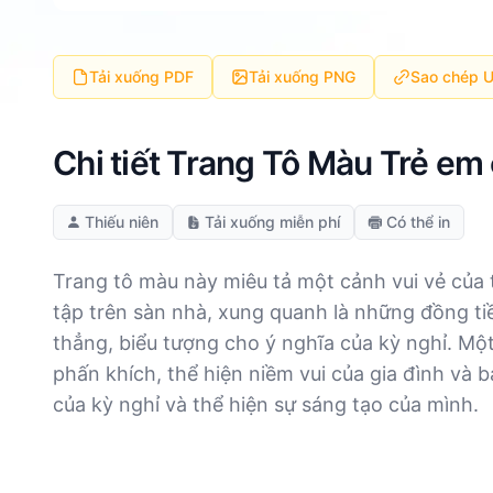
Tải xuống PDF
Tải xuống PNG
Sao chép 
Chi tiết Trang Tô Màu Trẻ em 
Thiếu niên
Tải xuống miễn phí
Có thể in
Trang tô màu này miêu tả một cảnh vui vẻ của t
tập trên sàn nhà, xung quanh là những đồng t
thẳng, biểu tượng cho ý nghĩa của kỳ nghỉ. M
phấn khích, thể hiện niềm vui của gia đình và b
của kỳ nghỉ và thể hiện sự sáng tạo của mình.