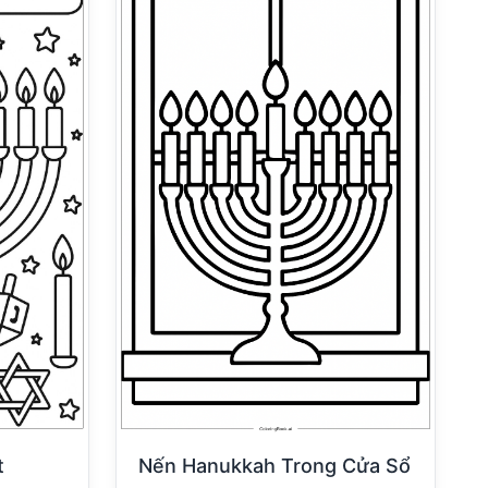
t
Nến Hanukkah Trong Cửa Sổ