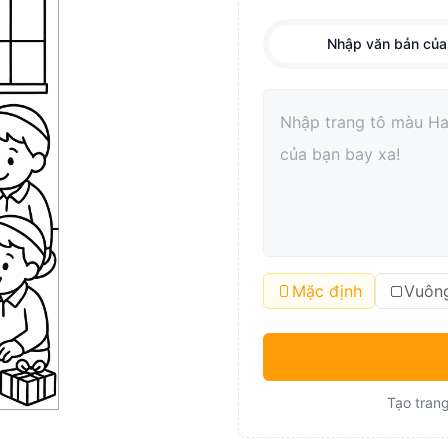
Nhập văn bản của
Mặc định
Vuôn
Tạo trang