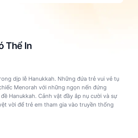
ó Thể In
trong dịp lễ Hanukkah. Những đứa trẻ vui vẻ tụ
t chiếc Menorah với những ngọn nến đứng
 đề Hanukkah. Cảnh vật đầy ắp nụ cười và sự
uyệt vời để trẻ em tham gia vào truyền thống