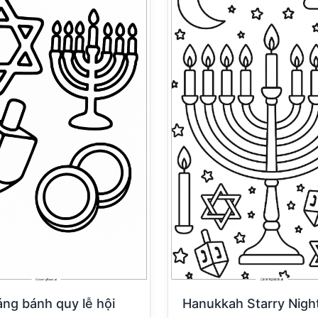
Hanukkah Starry Nigh
áng bánh quy lễ hội