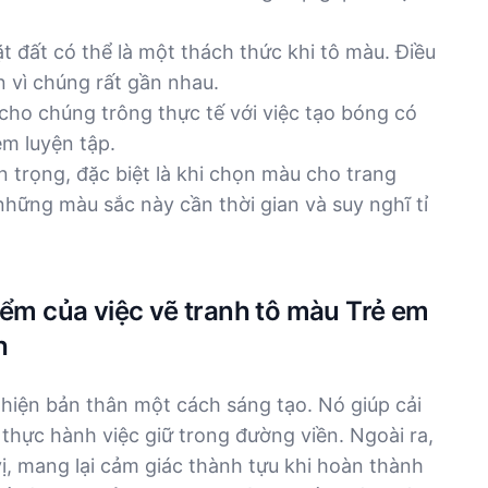
t đất có thể là một thách thức khi tô màu. Điều
n vì chúng rất gần nhau.
cho chúng trông thực tế với việc tạo bóng có
em luyện tập.
 trọng, đặc biệt là khi chọn màu cho trang
hững màu sắc này cần thời gian và suy nghĩ tỉ
iểm của việc vẽ tranh tô màu Trẻ em
h
hiện bản thân một cách sáng tạo. Nó giúp cải
 thực hành việc giữ trong đường viền. Ngoài ra,
vị, mang lại cảm giác thành tựu khi hoàn thành