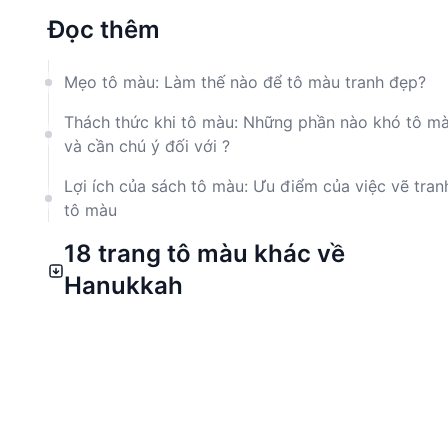
Đọc thêm
Mẹo tô màu: Làm thế nào để tô màu tranh đẹp?
Thách thức khi tô màu: Những phần nào khó tô m
và cần chú ý đối với ?
Lợi ích của sách tô màu: Ưu điểm của việc vẽ tran
tô màu
18 trang tô màu khác về
Hanukkah