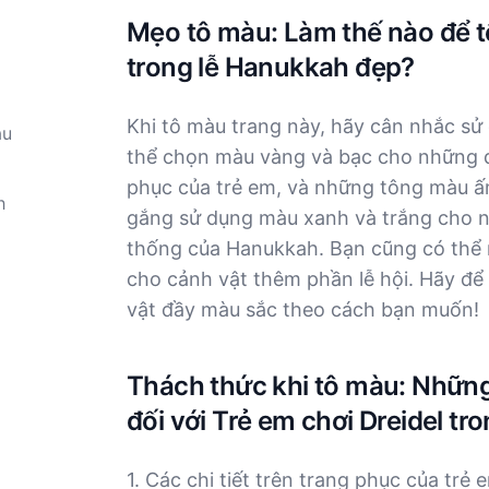
Mẹo tô màu: Làm thế nào để t
trong lễ Hanukkah đẹp?
Khi tô màu trang này, hãy cân nhắc sử
àu
thể chọn màu vàng và bạc cho những 
phục của trẻ em, và những tông màu 
h
gắng sử dụng màu xanh và trắng cho n
thống của Hanukkah. Bạn cũng có thể m
cho cảnh vật thêm phần lễ hội. Hãy để 
vật đầy màu sắc theo cách bạn muốn!
Thách thức khi tô màu: Những
đối với Trẻ em chơi Dreidel t
1. Các chi tiết trên trang phục của tr