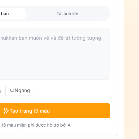
 bạn
Tải ảnh lên
g
Ngang
Tạo trang tô màu
 tô màu miễn phí được hỗ trợ bởi AI