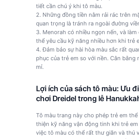
tiết cần chú ý khi tô màu.
2. Những đồng tiền nằm rải rác trên mặ
quan trọng là tránh ra ngoài đường viề
3. Menorah có nhiều ngọn nến, và làm 
thể yêu cầu kỹ năng nhiều hơn khi trẻ 
4. Đảm bảo sự hài hòa màu sắc rất quan
phục của trẻ em so với nền. Cân bằng n
mỉ.
Lợi ích của sách tô màu: Ưu đ
chơi Dreidel trong lễ Hanukka
Tô màu trang này cho phép trẻ em thể 
thiện kỹ năng vận động tinh khi trẻ em
việc tô màu có thể rất thư giãn và thú 