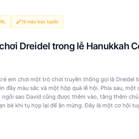
URL
Tô màu trực tuyến
chơi Dreidel trong lễ Hanukkah C
rẻ em chơi một trò chơi truyền thống gọi là Dreidel 
iền đầy màu sắc và một hộp quà lễ hội. Phía sau, mộ
ột ngôi sao David cũng được thêm vào, tăng thêm chủ
ạn bè khi tụ họp lại để ăn mừng. Đây là một cơ hội t