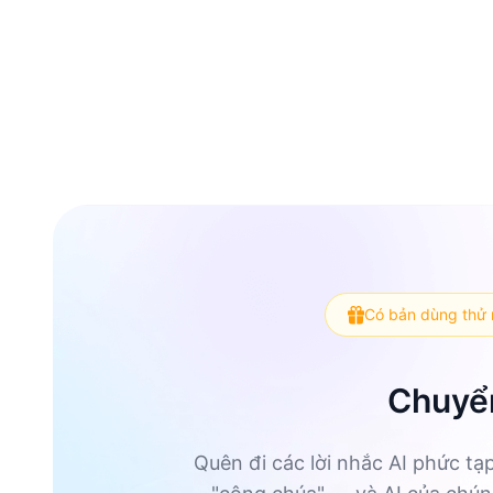
Có bản dùng thử 
Chuyển
Quên đi các lời nhắc AI phức tạ