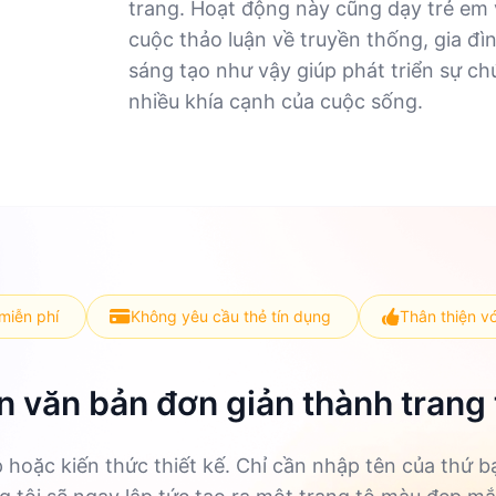
trang. Hoạt động này cũng dạy trẻ em
cuộc thảo luận về truyền thống, gia đì
sáng tạo như vậy giúp phát triển sự ch
nhiều khía cạnh của cuộc sống.
miễn phí
Không yêu cầu thẻ tín dụng
Thân thiện v
 văn bản đơn giản thành trang
p hoặc kiến thức thiết kế. Chỉ cần nhập tên của thứ 