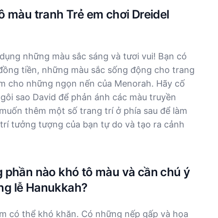
ô màu tranh Trẻ em chơi Dreidel
 dụng những màu sắc sáng và tươi vui! Bạn có
đồng tiền, những màu sắc sống động cho trang
ấm cho những ngọn nến của Menorah. Hãy cố
gôi sao David để phản ánh các màu truyền
uốn thêm một số trang trí ở phía sau để làm
trí tưởng tượng của bạn tự do và tạo ra cảnh
 phần nào khó tô màu và cần chú ý
rong lễ Hanukkah?
ẻ em có thể khó khăn. Có những nếp gấp và họa