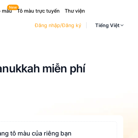
New
ô màu
Tô màu trực tuyến
Thư viện
Đăng nhập/Đăng ký
Tiếng Việt
Hanukkah miễn phí
ang tô màu của riêng bạn