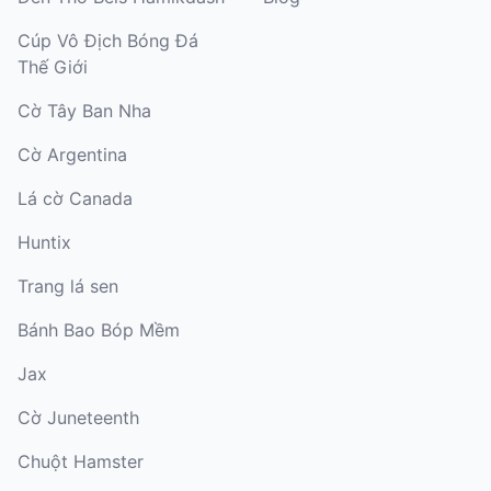
Cúp Vô Địch Bóng Đá
Thế Giới
Cờ Tây Ban Nha
Cờ Argentina
Lá cờ Canada
Huntix
Trang lá sen
Bánh Bao Bóp Mềm
Jax
Cờ Juneteenth
Chuột Hamster