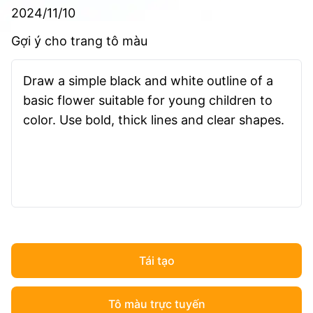
2024/11/10
Gợi ý cho trang tô màu
Draw a simple black and white outline of a
basic flower suitable for young children to
color. Use bold, thick lines and clear shapes.
Tái tạo
Tô màu trực tuyến