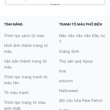
TÍNH NĂNG
TRANH TÔ MÀU PHỔ BIẾN
Trình tạo sách tô màu
Não não não não Đầu óc
Ý
Hình ảnh thành trang tô
màu
Giáng Sinh
Văn bản thành trang tô
Thợ săn quỷ Kpop
màu
hoa
Trình tạo trang tranh tô
unicorn
màu tên
Halloween
Tô màu tranh
đội cứu hỏa Paw Patrol
Trình tạo trang tô màu
sinh nhật