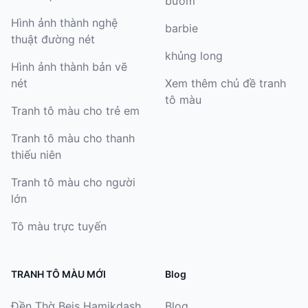
bướm
Hình ảnh thành nghệ
barbie
thuật đường nét
khủng long
Hình ảnh thành bản vẽ
nét
Xem thêm chủ đề tranh
tô màu
Tranh tô màu cho trẻ em
Tranh tô màu cho thanh
thiếu niên
Tranh tô màu cho người
lớn
Tô màu trực tuyến
TRANH TÔ MÀU MỚI
Blog
Đền Thờ Beis Hamikdash
Blog