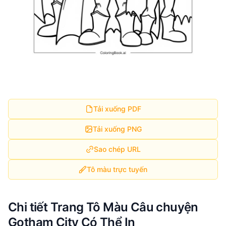
Tải xuống PDF
Tải xuống PNG
Sao chép URL
Tô màu trực tuyến
Chi tiết Trang Tô Màu Câu chuyện
Gotham City Có Thể In