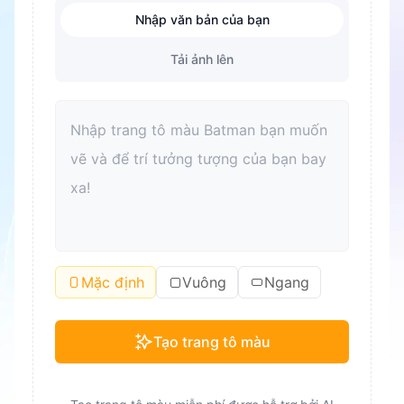
Nhập văn bản của bạn
Tải ảnh lên
Mặc định
Vuông
Ngang
Tạo trang tô màu