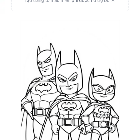
Tạo trang tô màu miễn phí được hỗ trợ bởi AI