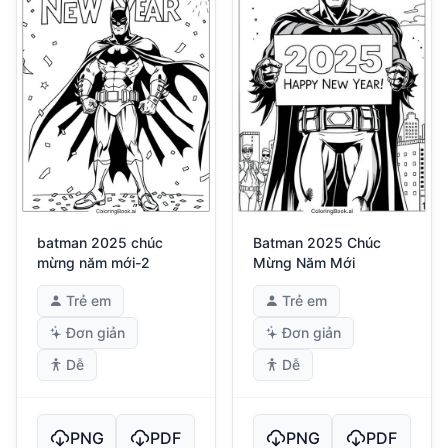
batman 2025 chúc
Batman 2025 Chúc
mừng năm mới-2
Mừng Năm Mới
Trẻ em
Trẻ em
Đơn giản
Đơn giản
Dễ
Dễ
PNG
PDF
PNG
PDF