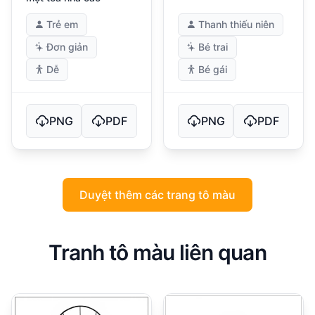
Trẻ em
Thanh thiếu niên
Đơn giản
Bé trai
Dễ
Bé gái
PNG
PDF
PNG
PDF
Duyệt thêm các trang tô màu
Tranh tô màu liên quan