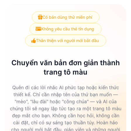
Có bản dùng thử miễn phí
Không yêu cầu thẻ tín dụng
Thân thiện với người mới bắt đầu
Chuyển văn bản đơn giản thành
trang tô màu
Quên đi các lời nhắc AI phức tạp hoặc kiến thức
thiết kế. Chỉ cần nhập tên của thứ bạn muốn —
"mèo", "lâu đài" hoặc "công chúa" — và AI của
chúng tôi sẽ ngay lập tức tạo ra một trang tô màu
đẹp mắt cho bạn. Không cần học hỏi, không cần
cài đặt, chỉ có sự sáng tạo thuần túy. Hoàn hảo
cho người mới bắt đầu, giáo viên và những người