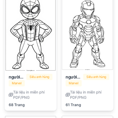
người nhện
người sắt
Siêu anh hùng
Siêu anh hùng
Marvel
Marvel
Tài liệu in miễn phí
Tài liệu in miễn phí
PDF/PNG
PDF/PNG
68 Trang
61 Trang