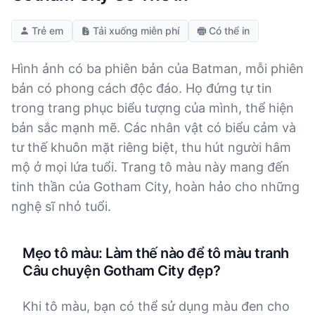
Trẻ em
Tải xuống miễn phí
Có thể in
Hình ảnh có ba phiên bản của Batman, mỗi phiên
bản có phong cách độc đáo. Họ đứng tự tin
trong trang phục biểu tượng của mình, thể hiện
bản sắc mạnh mẽ. Các nhân vật có biểu cảm và
tư thế khuôn mặt riêng biệt, thu hút người hâm
mộ ở mọi lứa tuổi. Trang tô màu này mang đến
tinh thần của Gotham City, hoàn hảo cho những
nghệ sĩ nhỏ tuổi.
Mẹo tô màu: Làm thế nào để tô màu tranh
Câu chuyện Gotham City đẹp?
Khi tô màu, bạn có thể sử dụng màu đen cho