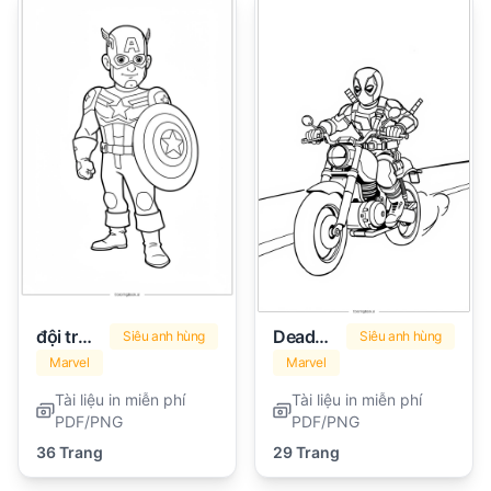
đội trưởng Mỹ
Deadpool
Siêu anh hùng
Siêu anh hùng
Marvel
Marvel
Tài liệu in miễn phí
Tài liệu in miễn phí
PDF/PNG
PDF/PNG
36 Trang
29 Trang