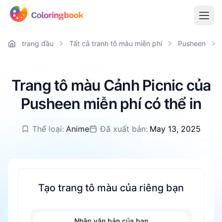
trang đầu
Tất cả tranh tô màu miễn phí
Pusheen
Trang tô màu Cảnh Picnic của
Pusheen miễn phí có thể in
Thể loại:
Anime
Đã xuất bản:
May 13, 2025
Tạo trang tô màu của riêng bạn
Nhập văn bản của bạn