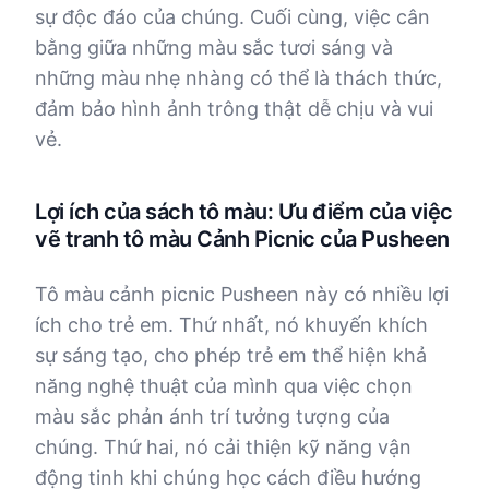
sự độc đáo của chúng. Cuối cùng, việc cân
bằng giữa những màu sắc tươi sáng và
những màu nhẹ nhàng có thể là thách thức,
đảm bảo hình ảnh trông thật dễ chịu và vui
vẻ.
Lợi ích của sách tô màu: Ưu điểm của việc
vẽ tranh tô màu Cảnh Picnic của Pusheen
Tô màu cảnh picnic Pusheen này có nhiều lợi
ích cho trẻ em. Thứ nhất, nó khuyến khích
sự sáng tạo, cho phép trẻ em thể hiện khả
năng nghệ thuật của mình qua việc chọn
màu sắc phản ánh trí tưởng tượng của
chúng. Thứ hai, nó cải thiện kỹ năng vận
động tinh khi chúng học cách điều hướng