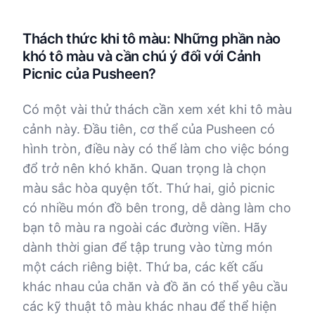
Thách thức khi tô màu: Những phần nào
khó tô màu và cần chú ý đối với Cảnh
Picnic của Pusheen?
Có một vài thử thách cần xem xét khi tô màu
cảnh này. Đầu tiên, cơ thể của Pusheen có
hình tròn, điều này có thể làm cho việc bóng
đổ trở nên khó khăn. Quan trọng là chọn
màu sắc hòa quyện tốt. Thứ hai, giỏ picnic
có nhiều món đồ bên trong, dễ dàng làm cho
bạn tô màu ra ngoài các đường viền. Hãy
dành thời gian để tập trung vào từng món
một cách riêng biệt. Thứ ba, các kết cấu
khác nhau của chăn và đồ ăn có thể yêu cầu
các kỹ thuật tô màu khác nhau để thể hiện