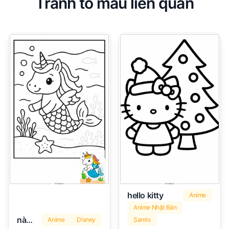
Tranh tô màu liên quan
hello kitty
Anime
Anime Nhật Bản
nàng tiên cá
Anime
Disney
Sanrio