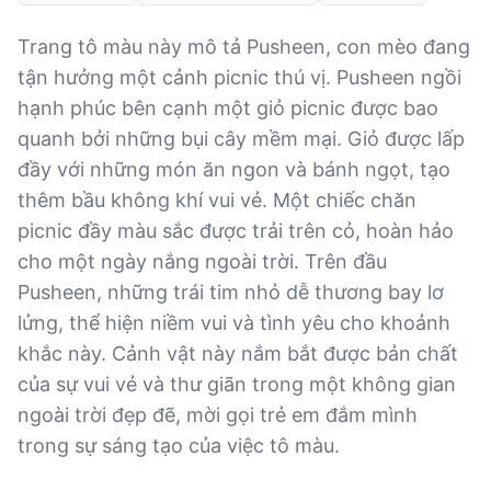
Trang tô màu này mô tả Pusheen, con mèo đang
tận hưởng một cảnh picnic thú vị. Pusheen ngồi
hạnh phúc bên cạnh một giỏ picnic được bao
quanh bởi những bụi cây mềm mại. Giỏ được lấp
đầy với những món ăn ngon và bánh ngọt, tạo
thêm bầu không khí vui vẻ. Một chiếc chăn
picnic đầy màu sắc được trải trên cỏ, hoàn hảo
cho một ngày nắng ngoài trời. Trên đầu
Pusheen, những trái tim nhỏ dễ thương bay lơ
lửng, thể hiện niềm vui và tình yêu cho khoảnh
khắc này. Cảnh vật này nắm bắt được bản chất
của sự vui vẻ và thư giãn trong một không gian
ngoài trời đẹp đẽ, mời gọi trẻ em đắm mình
trong sự sáng tạo của việc tô màu.