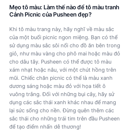
Mẹo tô màu: Làm thế nào để tô màu tranh
Cảnh Picnic của Pusheen đẹp?
Khi tô màu trang này, hãy nghĩ về màu sắc
của một buổi picnic ngon miệng. Bạn có thể
sử dụng màu sắc sôi nổi cho đồ ăn bên trong
giỏ, như màu vàng cho phô mai hoặc màu đỏ
cho dâu tây. Pusheen có thể được tô màu
xám nhạt hoặc nâu, với một chút hồng trên
mũi. Chiếc chăn picnic có thể là màu xanh
dương sáng hoặc màu đỏ với họa tiết ô
vuông trắng. Đối với những bụi cây, hãy sử
dụng các sắc thái xanh khác nhau để mang
lại sức sống cho nền. Đừng quên thêm các
sắc thái cho những trái tim trên đầu Pusheen
để tạo điểm nhấn dễ thương!