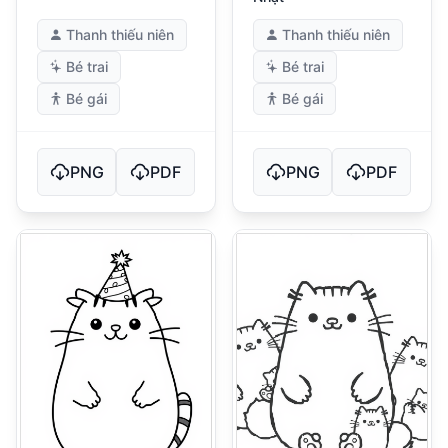
Thanh thiếu niên
Thanh thiếu niên
Bé trai
Bé trai
Bé gái
Bé gái
PNG
PDF
PNG
PDF