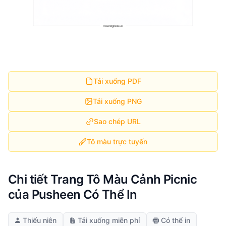
Tải xuống PDF
Tải xuống PNG
Sao chép URL
Tô màu trực tuyến
Chi tiết Trang Tô Màu Cảnh Picnic
của Pusheen Có Thể In
Thiếu niên
Tải xuống miễn phí
Có thể in