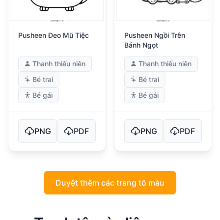
Pusheen Đeo Mũ Tiệc
Pusheen Ngồi Trên
Bánh Ngọt
Thanh thiếu niên
Thanh thiếu niên
Bé trai
Bé trai
Bé gái
Bé gái
PNG
PDF
PNG
PDF
Duyệt thêm các trang tô màu