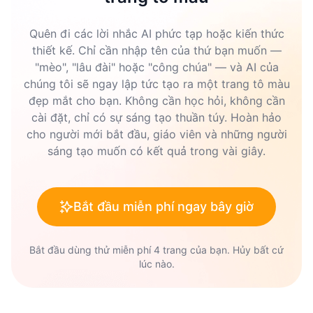
Quên đi các lời nhắc AI phức tạp hoặc kiến thức
thiết kế. Chỉ cần nhập tên của thứ bạn muốn —
"mèo", "lâu đài" hoặc "công chúa" — và AI của
chúng tôi sẽ ngay lập tức tạo ra một trang tô màu
đẹp mắt cho bạn. Không cần học hỏi, không cần
cài đặt, chỉ có sự sáng tạo thuần túy. Hoàn hảo
cho người mới bắt đầu, giáo viên và những người
sáng tạo muốn có kết quả trong vài giây.
Bắt đầu miễn phí ngay bây giờ
Bắt đầu dùng thử miễn phí 4 trang của bạn. Hủy bất cứ
lúc nào.