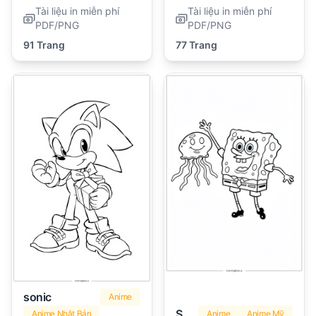
Tài liệu in miễn phí
Tài liệu in miễn phí
PDF/PNG
PDF/PNG
91 Trang
77 Trang
sonic
Anime
SpongeBob (Bọt Biển)
Anime Nhật Bản
Anime
Anime Mỹ