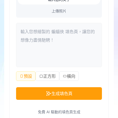
上傳照片
預設
正方形
橫向
生成填色頁
免費 AI 驅動的填色頁生成