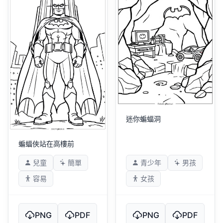
迷你蝙蝠洞
蝙蝠俠站在高樓前
兒童
簡單
青少年
男孩
容易
女孩
PNG
PDF
PNG
PDF