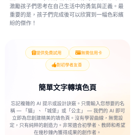
激勵孩子們思考在自己生活中的勇氣與正義。最
重要的是，孩子們完成後可以欣賞到一幅色彩繽
紛的傑作！
提供免費試用
無需信用卡
對初學者友善
簡單文字轉填色頁
忘記複雜的 AI 提示或設計訣竅。只需輸入您想要的名
稱 — 「貓」、「城堡」或「公主」 — 我們的 AI 即可
立即為您創建精美的填色頁。沒有學習曲線，無需設
定，只有純粹的創造力。非常適合初學者、教師和希望
在幾秒鐘內獲得成果的創作者。