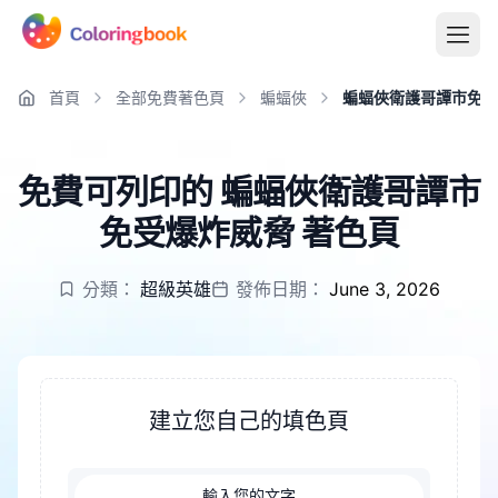
首頁
全部免費著色頁
蝙蝠俠
蝙蝠俠衛護哥譚市免受
免費可列印的 蝙蝠俠衛護哥譚市
免受爆炸威脅 著色頁
分類：
超級英雄
發佈日期：
June 3, 2026
建立您自己的填色頁
輸入您的文字