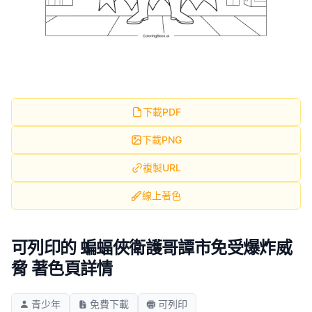
下載PDF
下載PNG
複製URL
線上著色
可列印的 蝙蝠俠衛護哥譚市免受爆炸威
脅 著色頁詳情
青少年
免費下載
可列印