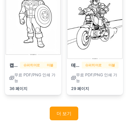
캡틴 아메리카
데드풀
슈퍼히어로
마블
슈퍼히어로
마블
무료 PDF/PNG 인쇄 가
무료 PDF/PNG 인쇄 가
능
능
36 페이지
29 페이지
더 보기