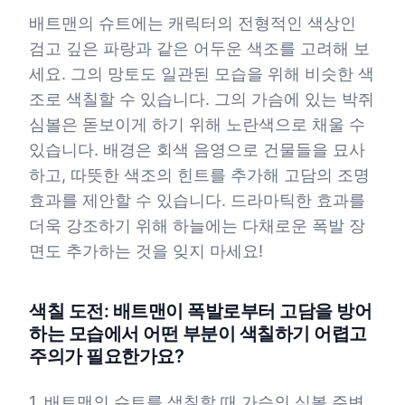
배트맨의 슈트에는 캐릭터의 전형적인 색상인
검고 깊은 파랑과 같은 어두운 색조를 고려해 보
세요. 그의 망토도 일관된 모습을 위해 비슷한 색
조로 색칠할 수 있습니다. 그의 가슴에 있는 박쥐
심볼은 돋보이게 하기 위해 노란색으로 채울 수
있습니다. 배경은 회색 음영으로 건물들을 묘사
하고, 따뜻한 색조의 힌트를 추가해 고담의 조명
효과를 제안할 수 있습니다. 드라마틱한 효과를
더욱 강조하기 위해 하늘에는 다채로운 폭발 장
면도 추가하는 것을 잊지 마세요!
색칠 도전: 배트맨이 폭발로부터 고담을 방어
하는 모습에서 어떤 부분이 색칠하기 어렵고
주의가 필요한가요?
1. 배트맨의 슈트를 색칠할 때 가슴의 심볼 주변