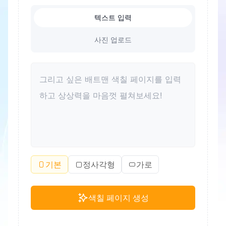
텍스트 입력
사진 업로드
기본
정사각형
가로
색칠 페이지 생성