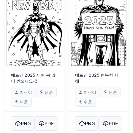
배트맨 2025 새해 복 많
배트맨 2025 행복한 새
이 받으세요-2
해
어린이
단순
어린이
단순
쉬움
쉬움
PNG
PDF
PNG
PDF