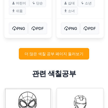
어린이
단순
십대
소년
쉬움
소녀
PNG
PDF
PNG
PDF
더 많은 색칠 공부 페이지 둘러보기
관련 색칠공부