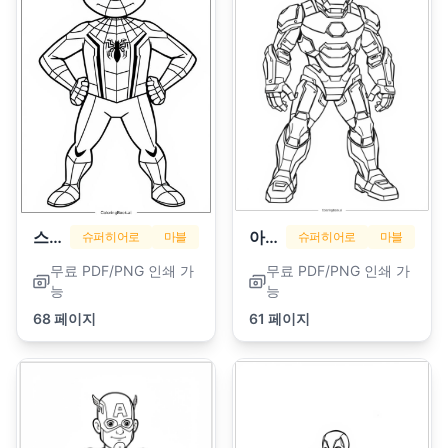
스파이더맨
아이언맨
슈퍼히어로
마블
슈퍼히어로
마블
무료 PDF/PNG 인쇄 가
무료 PDF/PNG 인쇄 가
능
능
68 페이지
61 페이지