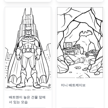
미니 배트케이브
배트맨이 높은 건물 앞에
서 있는 모습