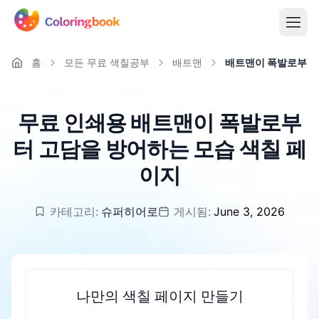
홈
모든 무료 색칠공부
배트맨
배트맨이 폭발로부터 
무료 인쇄용 배트맨이 폭발로부
터 고담을 방어하는 모습 색칠 페
이지
카테고리:
슈퍼히어로
게시됨:
June 3, 2026
나만의 색칠 페이지 만들기