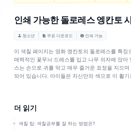
인쇄 가능한 돌로레스 엥칸토 사
청소년
무료 다운로드
인쇄 가능
이 색칠 페이지는 영화 엥칸토의 돌로레스를 특징으
매력적인 꽃무늬 드레스를 입고 나무 의자에 앉아 
스는 손으로 귀를 막고 매우 즐거운 표정을 지으며
되어 있습니다. 아이들은 자신만의 색으로 이 활기
더 읽기
색칠 팁: 색칠공부를 잘 하는 방법은?