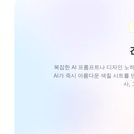
복잡한 AI 프롬프트나 디자인 노하우
AI가 즉시 아름다운 색칠 시트를 
사,