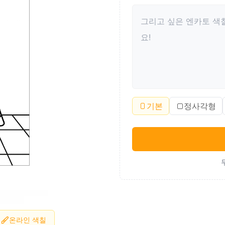
기본
정사각형
온라인 색칠