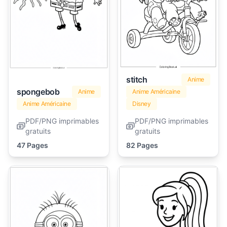
stitch
Anime
spongebob
Anime
Anime Américaine
Anime Américaine
Disney
PDF/PNG imprimables
PDF/PNG imprimables
gratuits
gratuits
47 Pages
82 Pages