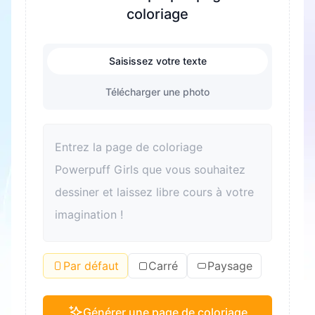
coloriage
Saisissez votre texte
Télécharger une photo
Par défaut
Carré
Paysage
Générer une page de coloriage