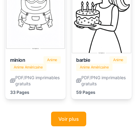
minion
barbie
Anime
Anime
Anime Américaine
Anime Américaine
PDF/PNG imprimables
PDF/PNG imprimables
gratuits
gratuits
33 Pages
59 Pages
Voir plus