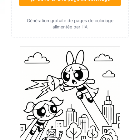
Génération gratuite de pages de coloriage
alimentée par l'IA