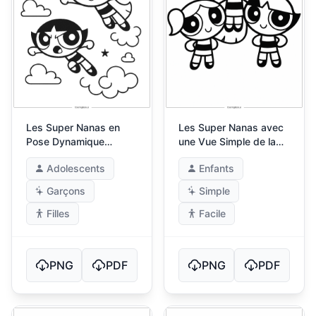
Les Super Nanas en
Les Super Nanas avec
Pose Dynamique
une Vue Simple de la
d'Action
Ville
Adolescents
Enfants
Garçons
Simple
Filles
Facile
PNG
PDF
PNG
PDF