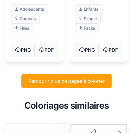
Adolescents
Enfants
Garçons
Simple
Filles
Facile
PNG
PDF
PNG
PDF
Parcourir plus de pages à colorier
Coloriages similaires