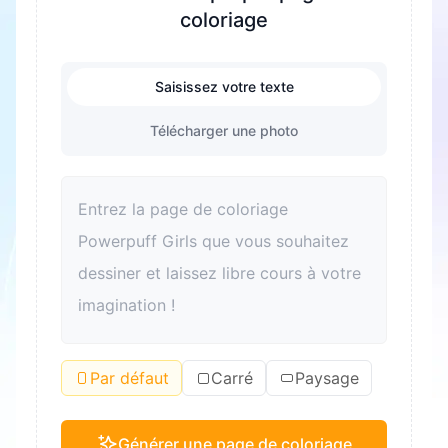
coloriage
Saisissez votre texte
Télécharger une photo
Par défaut
Carré
Paysage
Générer une page de coloriage