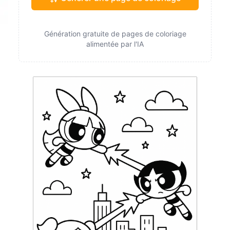
Génération gratuite de pages de coloriage
alimentée par l'IA