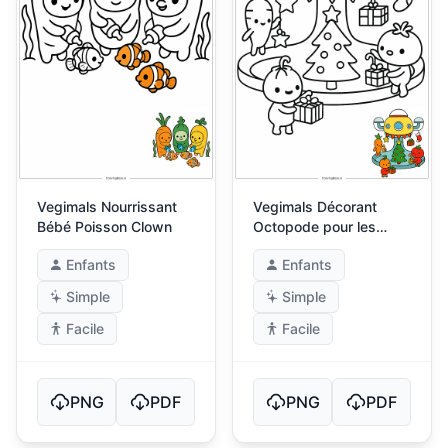
Vegimals Nourrissant
Vegimals Décorant
Bébé Poisson Clown
Octopode pour les
Fêtes
Enfants
Enfants
Simple
Simple
Facile
Facile
PNG
PDF
PNG
PDF