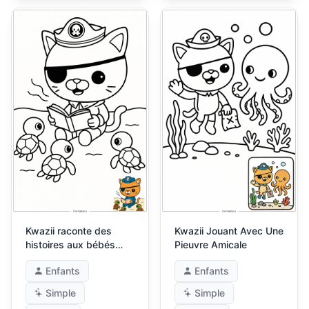
Kwazii raconte des
Kwazii Jouant Avec Une
histoires aux bébés
Pieuvre Amicale
tortues de mer
Enfants
Enfants
Simple
Simple