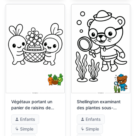
Végétaux portant un
Shellington examinant
panier de raisins de
des plantes sous-
mer
marines
Enfants
Enfants
Simple
Simple