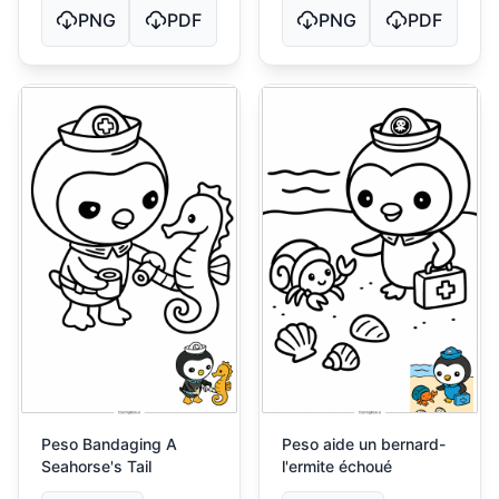
PNG
PDF
PNG
PDF
Peso Bandaging A
Peso aide un bernard-
Seahorse's Tail
l'ermite échoué