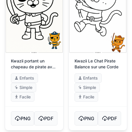
Kwazii portant un
Kwazii Le Chat Pirate
chapeau de pirate avec
Balance sur une Corde
une épée
Enfants
Enfants
Simple
Simple
Facile
Facile
PNG
PDF
PNG
PDF