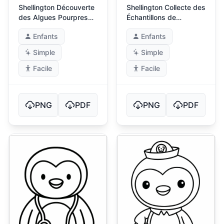
Shellington Découverte
Shellington Collecte des
des Algues Pourpres
Échantillons de
Rares
Coquillages
Enfants
Enfants
Simple
Simple
Facile
Facile
PNG
PDF
PNG
PDF