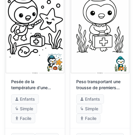
Pesée de la
Peso transportant une
température d'une
trousse de premiers
étoile de mer
secours à travers les
Enfants
Enfants
algues
Simple
Simple
Facile
Facile