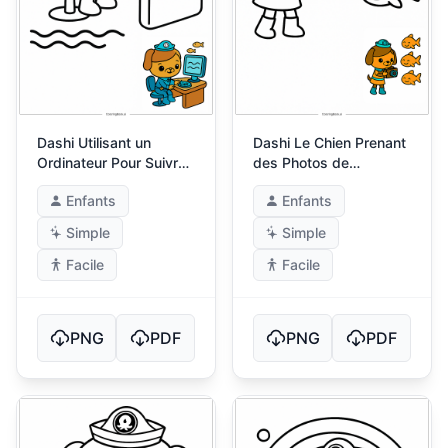
Dashi Utilisant un
Dashi Le Chien Prenant
Ordinateur Pour Suivre
des Photos de
les Courants
Poissons
Enfants
Enfants
Simple
Simple
Facile
Facile
PNG
PDF
PNG
PDF