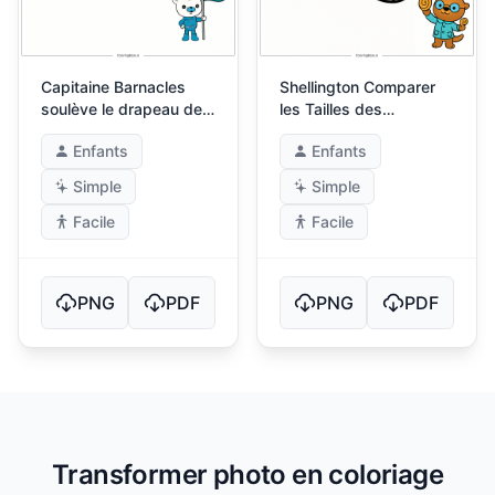
Capitaine Barnacles
Shellington Comparer
soulève le drapeau des
les Tailles des
Octonautes
Coquillages
Enfants
Enfants
Simple
Simple
Facile
Facile
PNG
PDF
PNG
PDF
Transformer photo en coloriage