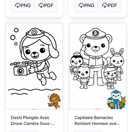
PNG
PDF
PNG
PDF
Dashi Plongée Avec
Capitaine Barnacles
Drone Caméra Sous-
Rendant Honneur avec
Marine
l'Équipe