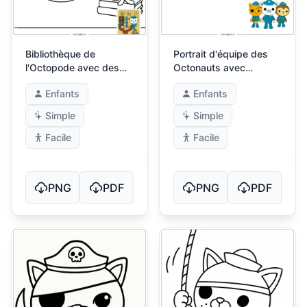
Bibliothèque de
Portrait d'équipe des
l'Octopode avec des
Octonauts avec
rouleaux et des livres
insignes de mission
Enfants
Enfants
Simple
Simple
Facile
Facile
PNG
PDF
PNG
PDF