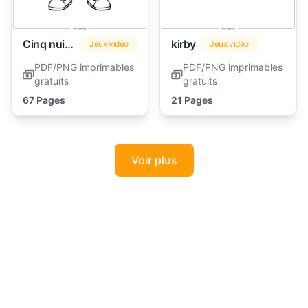
Cinq nuits chez Freddy (FNAF)
kirby
Jeux vidéo
Jeux vidéo
PDF/PNG imprimables
PDF/PNG imprimables
gratuits
gratuits
67 Pages
21 Pages
Voir plus