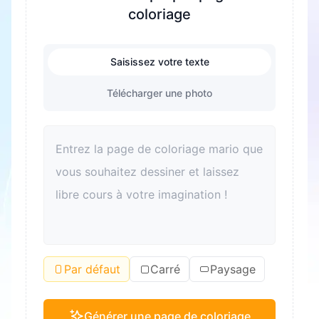
coloriage
Saisissez votre texte
Télécharger une photo
Par défaut
Carré
Paysage
Générer une page de coloriage