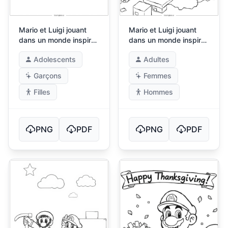
Mario et Luigi jouant
Mario et Luigi jouant
dans un monde inspiré
dans un monde inspiré
de Minecraft
de Minecraft
Adolescents
Adultes
Garçons
Femmes
Filles
Hommes
PNG
PDF
PNG
PDF