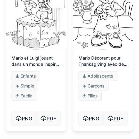
Mario et Luigi jouant
Mario Décorant pour
dans un monde inspiré
Thanksgiving avec des
de Minecraft
Power-Ups
Enfants
Adolescents
Simple
Garçons
Facile
Filles
PNG
PDF
PNG
PDF