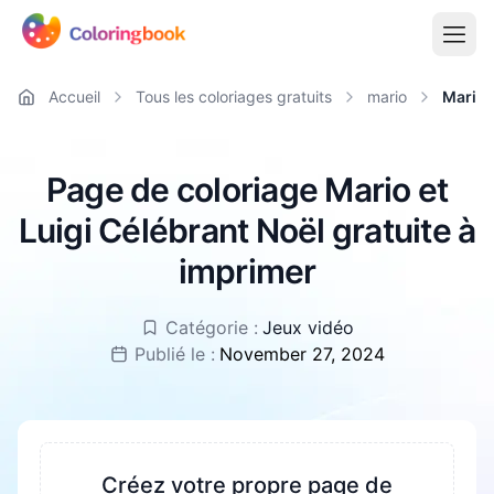
Accueil
Tous les coloriages gratuits
mario
Mario 
Page de coloriage Mario et
Luigi Célébrant Noël gratuite à
imprimer
Catégorie :
Jeux vidéo
Publié le :
November 27, 2024
Créez votre propre page de