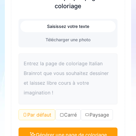
coloriage
Saisissez votre texte
Télécharger une photo
Par défaut
Carré
Paysage
Générer une page de coloriage