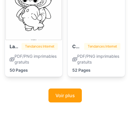
Labubu
Chasseurs de Démons Kpop
Tendances Internet
Tendances Internet
PDF/PNG imprimables
PDF/PNG imprimables
gratuits
gratuits
50 Pages
52 Pages
Voir plus