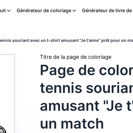
uit
Générateur de coloriage
Générateur de livre de
tennis souriant avec un t-shirt amusant "Je t'aime" prêt pour un m
Titre de la page de coloriage
Page de color
tennis souria
amusant "Je t
un match