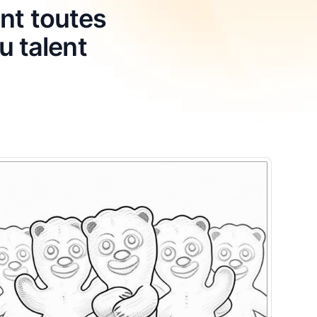
ont toutes
u talent