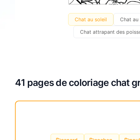
Chat au soleil
Chat au 
Chat attrapant des poiss
41 pages de coloriage chat g