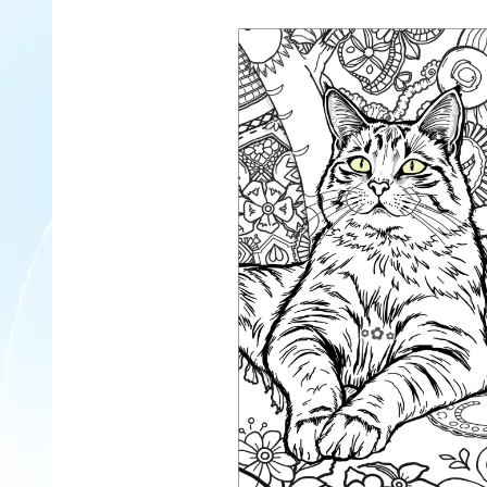
du temps de qualité ensemble et d'améliorer les