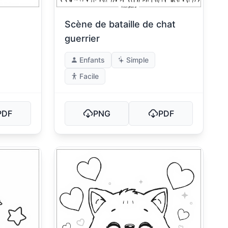
e
Scène de bataille de chat
guerrier
Enfants
Simple
Facile
PDF
PNG
PDF