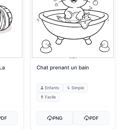
La
Chat prenant un bain
Enfants
Simple
Facile
PDF
PNG
PDF