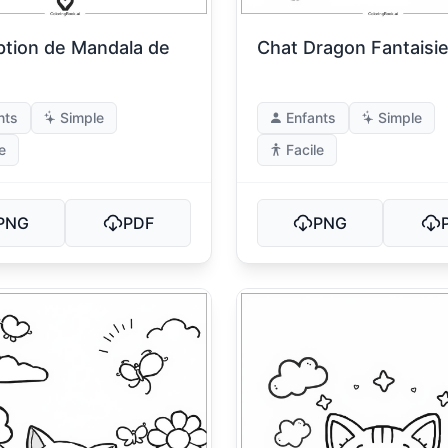
tion de Mandala de
Chat Dragon Fantaisi
nts
Simple
Enfants
Simple
e
Facile
PNG
PDF
PNG