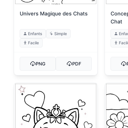
Univers Magique des Chats
Concep
Chat
Enfants
Simple
Enfa
Facile
Facil
PNG
PDF