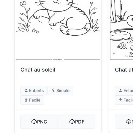
Chat au soleil
Chat a
Enfants
Simple
Enfa
Facile
Facil
PNG
PDF