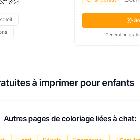
soleil
Gé
ons
Génération gratui
ratuites à imprimer pour enfants
Autres pages de coloriage liées à chat: