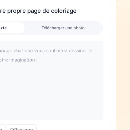
re propre page de coloriage
exte
Télécharger une photo
é
Paysage