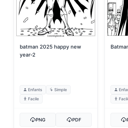
batman 2025 happy new
Batma
year-2
Enfants
Simple
Enfa
Facile
Facil
PNG
PDF