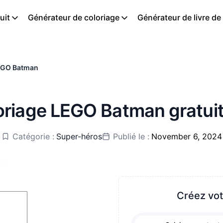
uit
Générateur de coloriage
Générateur de livre de
EGO Batman
oriage LEGO Batman gratuit
Catégorie :
Super-héros
Publié le :
November 6, 2024
Créez vot