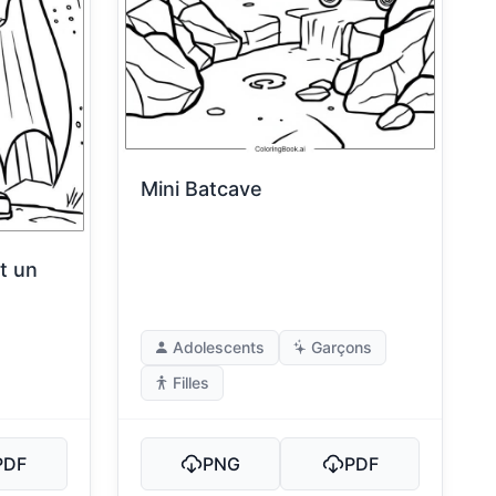
Mini Batcave
t un
Adolescents
Garçons
Filles
PDF
PNG
PDF