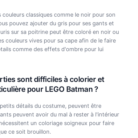
s couleurs classiques comme le noir pour son
ous pouvez ajouter du gris pour ses gants et
ris sur sa poitrine peut être coloré en noir ou
es couleurs vives pour sa cape afin de le faire
détails comme des effets d'ombre pour lui
ties sont difficiles à colorier et
ticulière pour LEGO Batman ?
petits détails du costume, peuvent être
ants peuvent avoir du mal à rester à l'intérieur
e nécessitent un coloriage soigneux pour faire
e ce soit brouillon.