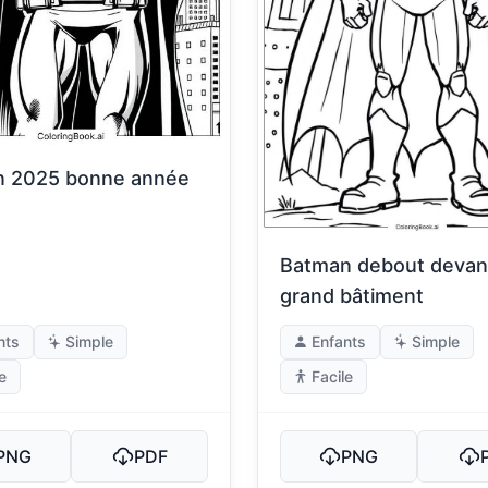
n 2025 bonne année
Batman debout devan
grand bâtiment
nts
Simple
Enfants
Simple
e
Facile
PNG
PDF
PNG