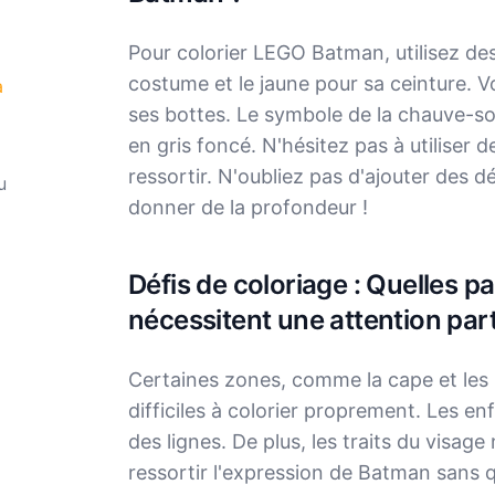
Pour colorier LEGO Batman, utilisez de
costume et le jaune pour sa ceinture. V
à
ses bottes. Le symbole de la chauve-sou
en gris foncé. N'hésitez pas à utiliser d
ressortir. N'oubliez pas d'ajouter des 
u
donner de la profondeur !
Défis de coloriage : Quelles par
nécessitent une attention par
Certaines zones, comme la cape et les 
difficiles à colorier proprement. Les enf
des lignes. De plus, les traits du visag
ressortir l'expression de Batman sans qu