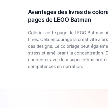
Avantages des livres de colori
pages de LEGO Batman
Colorier cette page de LEGO Batman a
fines. Cela encourage la créativité alor
des designs. Le coloriage peut égalemen
stress et améliorant la concentration. 
connecter avec leur super-héros préféré,
compétences en narration.