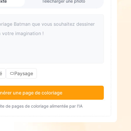
exte
Télécharger une photo
é
Paysage
nérer une page de coloriage
te de pages de coloriage alimentée par l'IA