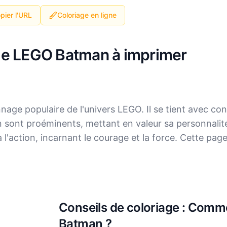
pier l'URL
Coloriage en ligne
age LEGO Batman à imprimer
ge populaire de l'univers LEGO. Il se tient avec co
sont proéminents, mettant en valeur sa personnalit
 l'action, incarnant le courage et la force. Cette pa
Conseils de coloriage : Comme
Batman ?