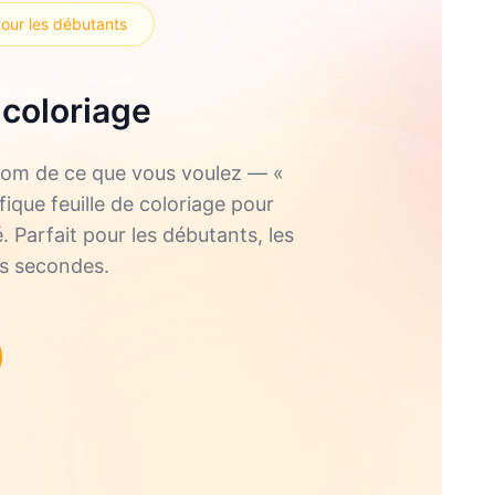
pour les débutants
 coloriage
e nom de ce que vous voulez — «
ique feuille de coloriage pour
. Parfait pour les débutants, les
es secondes.