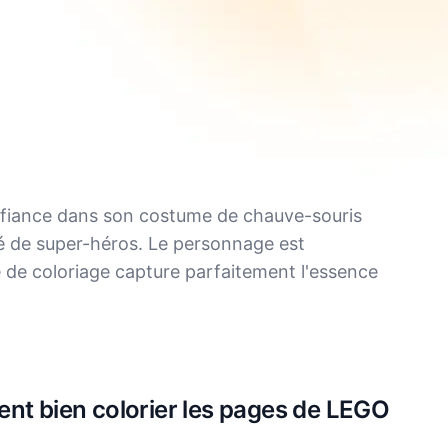
nfiance dans son costume de chauve-souris
é de super-héros. Le personnage est
ge de coloriage capture parfaitement l'essence
nt bien colorier les pages de LEGO