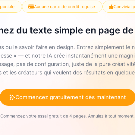
sponible
Aucune carte de crédit requise
Convivial 
ez du texte simple en page de
es ou le savoir faire en design. Entrez simplement l
cesse » — et notre IA crée instantanément une magnif
age, pas de configuration, juste de la pure créativité
 et les créateurs qui veulent des résultats en quelqu
Commencez gratuitement dès maintenant
Commencez votre essai gratuit de 4 pages. Annulez à tout moment.