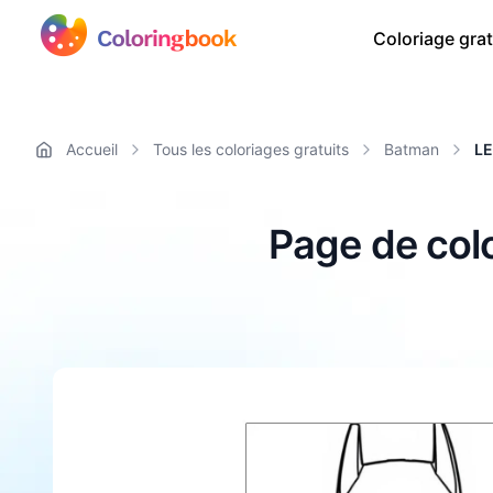
Coloriage grat
Accueil
Tous les coloriages gratuits
Batman
L
Page de col