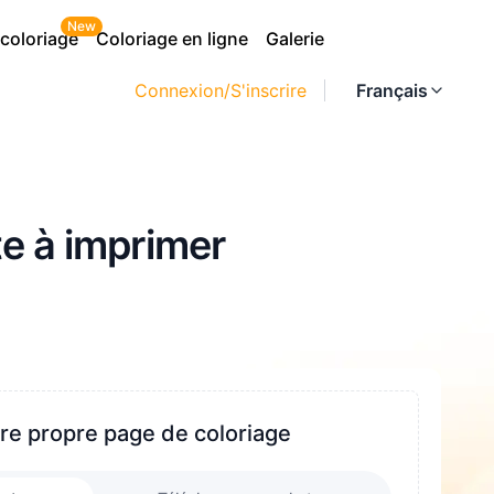
New
 coloriage
Coloriage en ligne
Galerie
Connexion/S'inscrire
Français
e à imprimer
re propre page de coloriage