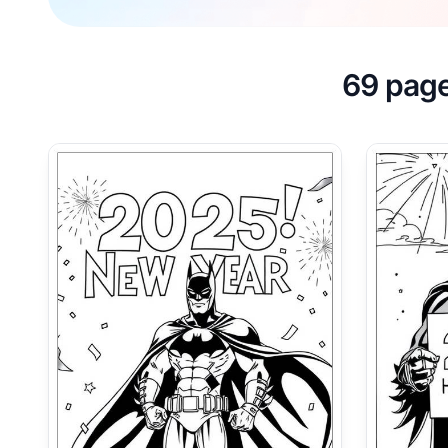
69 page