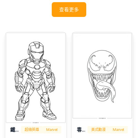
查看更多
鐵人
毒液
超級英雄
Marvel
美式動漫
Marvel