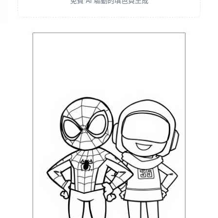
免費 AI 驅動的填色頁生成