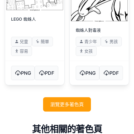
LEGO 蜘蛛人
蜘蛛人對毒液
兒童
簡單
青少年
男孩
容易
女孩
PNG
PDF
PNG
PDF
瀏覽更多著色頁
其他相關的著色頁