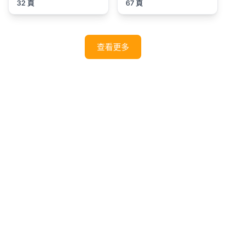
32 頁
67 頁
查看更多