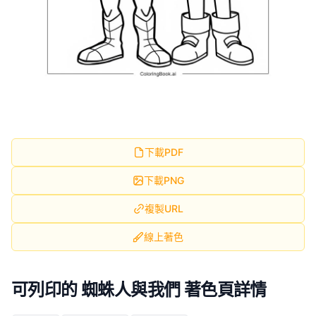
下載PDF
下載PNG
複製URL
線上著色
可列印的 蜘蛛人與我們 著色頁詳情