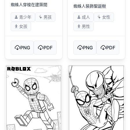
蜘蛛人穿梭在建築間
蜘蛛人裝飾聖誕樹
青少年
男孩
成人
女性
女孩
男性
PNG
PDF
PNG
PDF