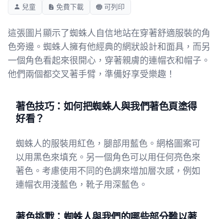
兒童
免費下載
可列印
這張圖片顯示了蜘蛛人自信地站在穿著舒適服裝的角
色旁邊。蜘蛛人擁有他經典的網狀設計和面具，而另
一個角色看起來很開心，穿著親膚的連帽衣和帽子。
他們兩個都交叉著手臂，準備好享受樂趣！
著色技巧：如何把蜘蛛人與我們著色頁塗得
好看？
蜘蛛人的服裝用紅色，腿部用藍色。網格圖案可
以用黑色來填充。另一個角色可以用任何亮色來
著色。考慮使用不同的色調來增加層次感，例如
連帽衣用淺藍色，靴子用深藍色。
著色挑戰：蜘蛛人與我們的哪些部分難以著