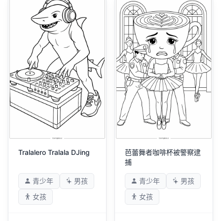
Tralalero Tralala DJing
芭蕾舞者咖啡杯被警察逮
捕
青少年
男孩
青少年
男孩
女孩
女孩