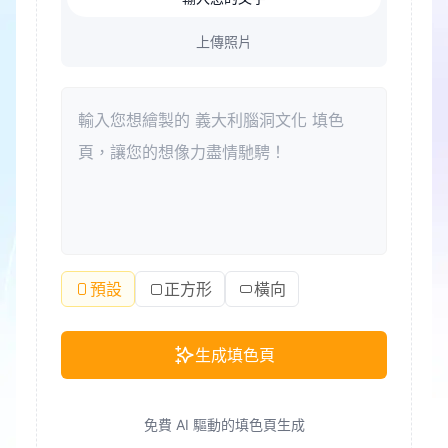
上傳照片
預設
正方形
橫向
生成填色頁
免費 AI 驅動的填色頁生成