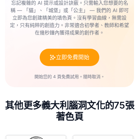
忘記複雜的 AI 提示或設計訣竅。只需輸入您想要的名
稱 — 「貓」、「城堡」或「公主」 — 我們的 AI 即可
立即為您創建精美的填色頁。沒有學習曲線，無需設
定，只有純粹的創造力。非常適合初學者、教師和希望
在幾秒鐘內獲得成果的創作者。
立即免費開始
開始您的 4 頁免費試用。隨時取消。
其他更多義大利腦洞文化的75張
著色頁