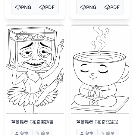
PNG
PDF
PNG
PDF
芭蕾舞者卡布奇娜跳舞
芭蕾舞者卡布奇諾瑜珈
兒童
簡單
兒童
簡單