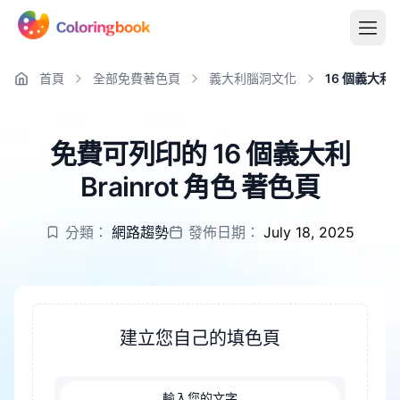
首頁
全部免費著色頁
義大利腦洞文化
16 個義大利 B
免費可列印的 16 個義大利
Brainrot 角色 著色頁
分類：
網路趨勢
發佈日期：
July 18, 2025
建立您自己的填色頁
輸入您的文字