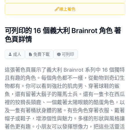
線上著色
可列印的 16 個義大利 Brainrot 角色 著
色頁詳情
成人
免費下載
可列印
這張著色頁展示了義大利 Brainrot 系列中 16 個獨特
且有趣的角色。每個角色都不一樣，從動物到奇幻生
物都有。你可以看到強壯的肌肉男、穿著球鞋的鯊
魚，還有留著大鬍子的羅馬士兵。還有一隻卡在西瓜
裡的狡猾長頸鹿、一個戴著太陽眼鏡的酷蛋角色，以
及一隻有著桶狀身體的豬。有些角色穿著衣服、戴著
帽子或鞋子，增添個性與魅力。多樣的形狀與風格讓
著色更有趣。小朋友可以發揮想像力，把這些活靈活