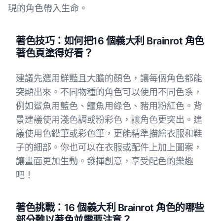
現的角色帶入生命。
著色技巧：如何把16 個義大利 Brainrot 角色
著色頁塗得好看？
建議先選用鮮豔且大膽的顏色，讓每個角色都能
突顯出來。不同物種的角色可以使用不同色系，
例如鯊魚用藍色、鱷魚用綠色、豬用粉紅色。背
景建議使用淺色調或粉彩色，讓角色更突出。建
議使用色鉛筆或彩色筆，更能精準描繪衣服和鞋
子的細部。你也可以在衣服或配件上加上圖案，
讓畫面更加生動。發揮創意，享受配色的樂趣
吧！
著色挑戰：16 個義大利 Brainrot 角色的哪些
部分難以著色並需要注意？