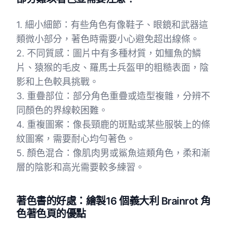
1. 細小細節：有些角色有像鞋子、眼鏡和武器這
類微小部分，著色時需要小心避免超出線條。
2. 不同質感：圖片中有多種材質，如鱷魚的鱗
片、猿猴的毛皮、羅馬士兵盔甲的粗糙表面，陰
影和上色較具挑戰。
3. 重疊部位：部分角色重疊或造型複雜，分辨不
同顏色的界線較困難。
4. 重複圖案：像長頸鹿的斑點或某些服裝上的條
紋圖案，需要耐心均勻著色。
5. 顏色混合：像肌肉男或鯊魚這類角色，柔和漸
層的陰影和高光需要較多練習。
著色書的好處：繪製16 個義大利 Brainrot 角
色著色頁的優點