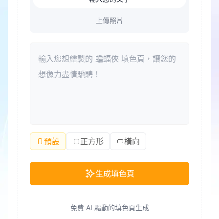
上傳照片
預設
正方形
橫向
生成填色頁
免費 AI 驅動的填色頁生成