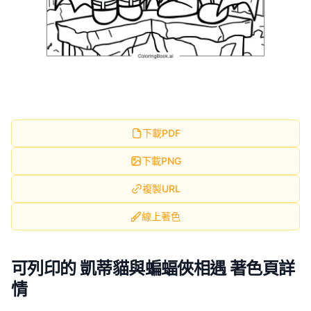
下載PDF
下載PNG
複製URL
線上著色
可列印的 凱蒂貓與蝙蝠俠相遇 著色頁詳
情