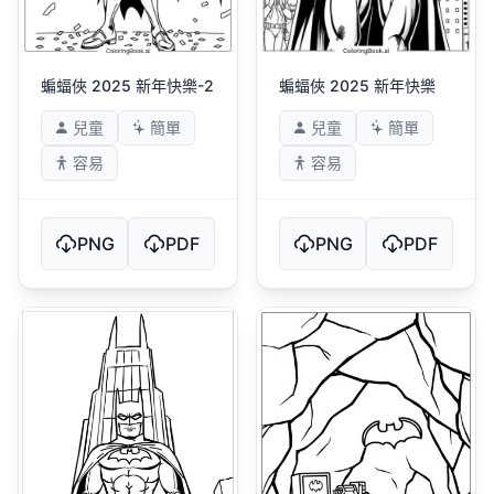
蝙蝠俠 2025 新年快樂-2
蝙蝠俠 2025 新年快樂
兒童
簡單
兒童
簡單
容易
容易
PNG
PDF
PNG
PDF