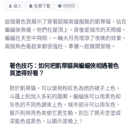
成人
免費下載
可列印
這個著色頁展示了穿著超級英雄服裝的凱蒂貓，站在
蝙蝠俠旁邊。他們在屋頂上，背後是城市的天際線。
蝙蝠在天空中飛翔，一輪大月亮增添了夜晚的效果。
兩個角色看起來都很強壯，準備一起展開冒險。
著色技巧：如何把凱蒂貓與蝙蝠俠相遇著色
頁塗得好看？
對於凱蒂貓，可以使用粉紅色為她的裙子上色，
斗篷上則加入多彩的圖案。蝙蝠俠可以用黑色和
灰色的不同色調來上色。城市部分可以用灰色，
窗戶則用亮色來使它更生動。別忘了將天空塗成
深藍色或黑色，以顯示是晚上！