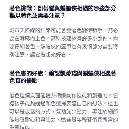
著色挑戰：凱蒂貓與蝙蝠俠相遇的哪些部分
難以著色並需要注意？
城市天際線的細節可能會讓著色變得棘手，務必
要在輪廓內上色。高科技建築有許多小部件，需
要仔細著色。蝙蝠俠的盔甲也有幾個部分需要特
別注意，讓它看起來好看。
著色書的好處：繪製凱蒂貓與蝙蝠俠相遇著
色頁的優點
著色這個頁面能提升精細動作技能和創造力。它
讓孩子能夠通過顏色選擇表達自己的想法。這也
可以是放鬆的方式，幫助減少壓力。專注於細節
能培養耐心和專注力，這些是年輕藝術家所需的
重要技能。