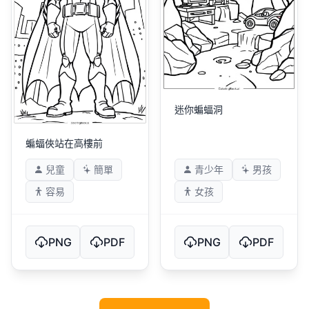
迷你蝙蝠洞
蝙蝠俠站在高樓前
兒童
簡單
青少年
男孩
容易
女孩
PNG
PDF
PNG
PDF