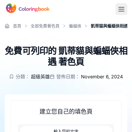
首頁
全部免費著色頁
蝙蝠俠
凱蒂貓與蝙蝠俠相遇
免費可列印的 凱蒂貓與蝙蝠俠相
遇 著色頁
分類：
超級英雄
發佈日期：
November 6, 2024
建立您自己的填色頁
輸入您的文字