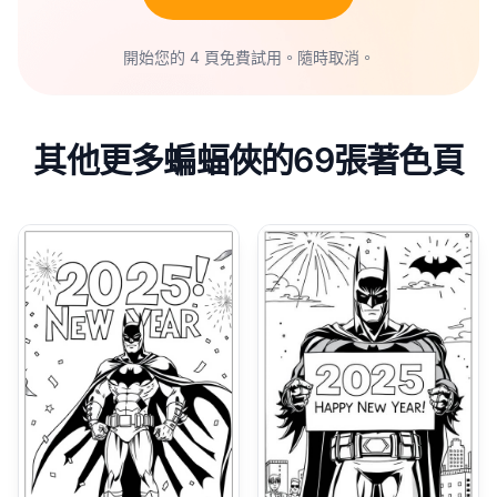
開始您的 4 頁免費試用。隨時取消。
其他更多蝙蝠俠的69張著色頁