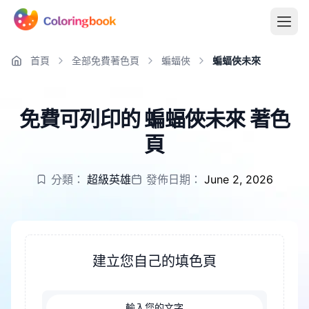
首頁
全部免費著色頁
蝙蝠俠
蝙蝠俠未來
免費可列印的 蝙蝠俠未來 著色
頁
分類：
超級英雄
發佈日期：
June 2, 2026
建立您自己的填色頁
輸入您的文字