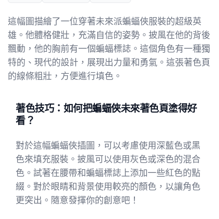
這幅圖描繪了一位穿著未來派蝙蝠俠服裝的超級英
雄。他體格健壯，充滿自信的姿勢。披風在他的背後
飄動，他的胸前有一個蝙蝠標誌。這個角色有一種獨
特的、現代的設計，展現出力量和勇氣。這張著色頁
的線條粗壯，方便進行填色。
著色技巧：如何把蝙蝠俠未來著色頁塗得好
看？
對於這幅蝙蝠俠插圖，可以考慮使用深藍色或黑
色來填充服裝。披風可以使用灰色或深色的混合
色。試著在腰帶和蝙蝠標誌上添加一些紅色的點
綴。對於眼睛和背景使用較亮的顏色，以讓角色
更突出。隨意發揮你的創意吧！