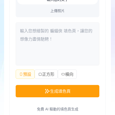
上傳照片
預設
正方形
橫向
生成填色頁
免費 AI 驅動的填色頁生成