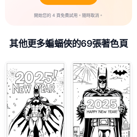
開始您的 4 頁免費試用。隨時取消。
其他更多蝙蝠俠的69張著色頁