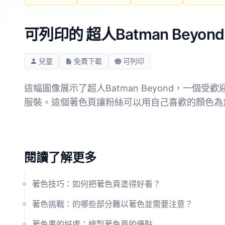
可列印的 超人Batman Beyo
兒童
免費下載
可列印
這幅圖像展示了超人Batman Beyond，
服裝。這個著色頁讓粉絲可以用自己喜歡的顏色為
閱讀了解更多
著色技巧：如何把著色頁塗得好看？
著色挑戰：的哪些部分難以著色並需要注意？
著色書的好處：繪製著色頁的優點