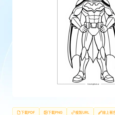
下載PDF
下載PNG
複製URL
線上著