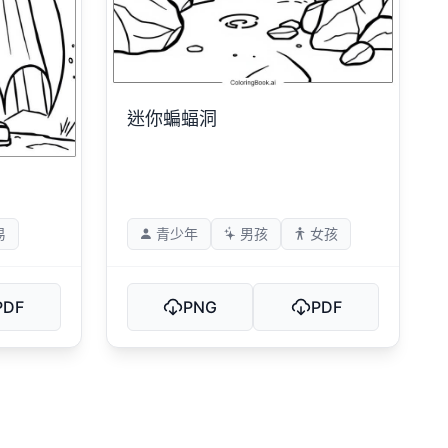
迷你蝙蝠洞
易
青少年
男孩
女孩
PDF
PNG
PDF