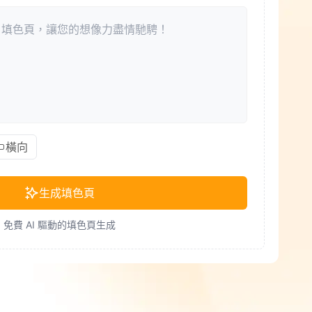
橫向
生成填色頁
免費 AI 驅動的填色頁生成