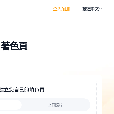
廊
登入/註冊
繁體中文
d 著色頁
建立您自己的填色頁
上傳照片