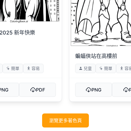
2025 新年快樂
蝙蝠俠站在高樓前
簡單
容易
兒童
簡單
容
PNG
PDF
PNG
瀏覽更多著色頁