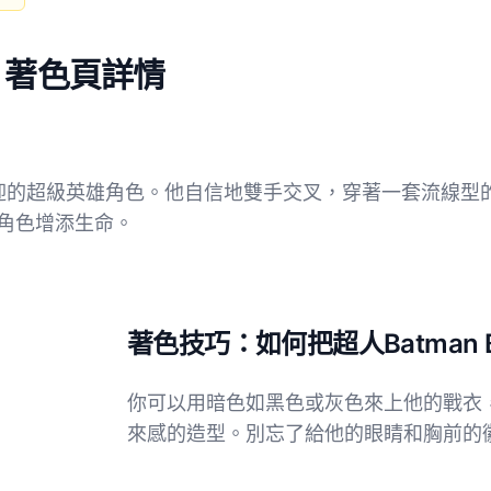
nd 著色頁詳情
一個受歡迎的超級英雄角色。他自信地雙手交叉，穿著一套流
角色增添生命。
著色技巧：如何把超人Batman 
你可以用暗色如黑色或灰色來上他的戰衣
來感的造型。別忘了給他的眼睛和胸前的