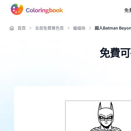
免
首頁
全部免費著色頁
蝙蝠俠
超人Batman Beyo
免費可列