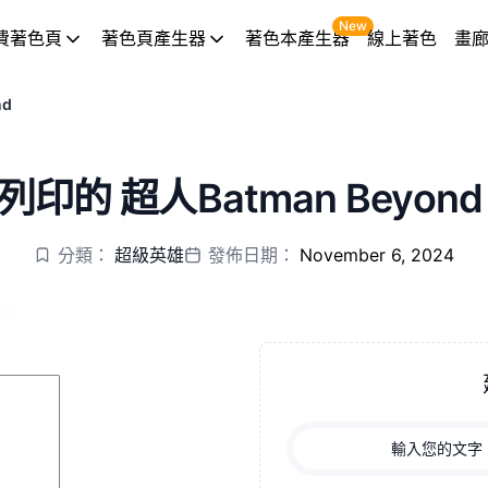
New
費著色頁
著色頁產生器
著色本產生器
線上著色
畫
nd
印的 超人Batman Beyon
分類：
超級英雄
發佈日期：
November 6, 2024
輸入您的文字