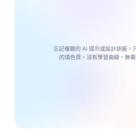
忘記複雜的 AI 提示或設計訣竅。
的填色頁。沒有學習曲線，無需