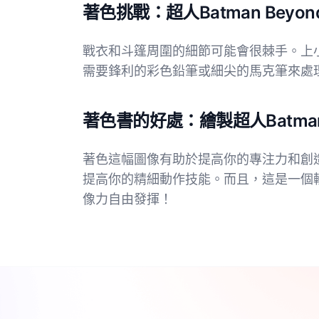
著色挑戰：超人Batman Be
戰衣和斗篷周圍的細節可能會很棘手。上
需要鋒利的彩色鉛筆或細尖的馬克筆來處
著色書的好處：繪製超人Batman
著色這幅圖像有助於提高你的專注力和創
提高你的精細動作技能。而且，這是一個輕
像力自由發揮！