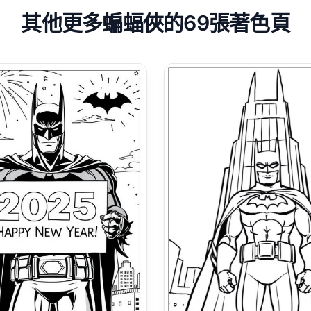
其他更多蝙蝠俠的69張著色頁