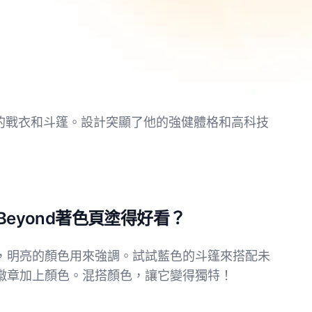
線型的戰衣和斗篷。設計突顯了他的強健體格和高科技
Beyond著色頁塗得好看？
，明亮的顏色用來強調。試試藍色的斗篷來搭配未
徽章加上顏色。混搭顏色，讓它變得獨特！