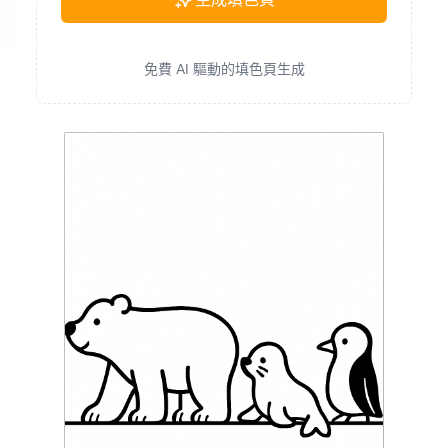
免費 AI 驅動的填色頁生成