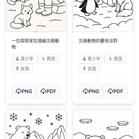
一位探險家在描繪北極動
北極動物的慶祝派對
物
青少年
男孩
青少年
男孩
女孩
女孩
PNG
PDF
PNG
PDF