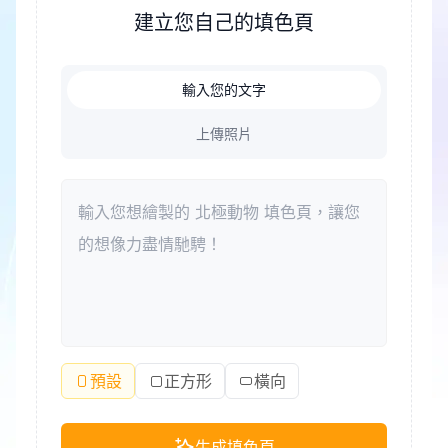
壓力的好方式。此外，著色可以成為家庭成員共度美
建立您自己的填色頁
好時光、增進親子關係的紐帶。
輸入您的文字
上傳照片
預設
正方形
橫向
生成填色頁