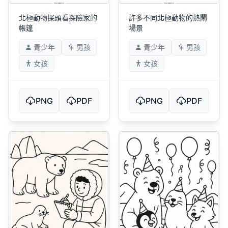
北極動物探頭看探險家的
許多不同北極動物的熱鬧
帳篷
場景
青少年
男孩
青少年
男孩
女孩
女孩
PNG
PDF
PNG
PDF