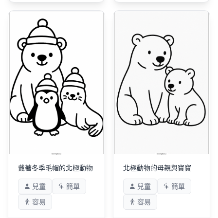
戴著冬季毛帽的北極動物
北極動物的母親與寶寶
兒童
簡單
兒童
簡單
容易
容易