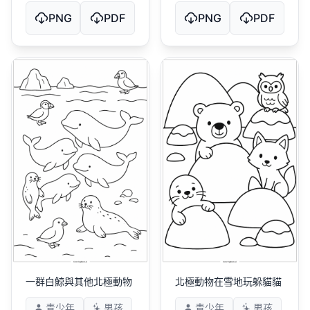
PNG
PDF
PNG
PDF
一群白鯨與其他北極動物
北極動物在雪地玩躲貓貓
青少年
男孩
青少年
男孩