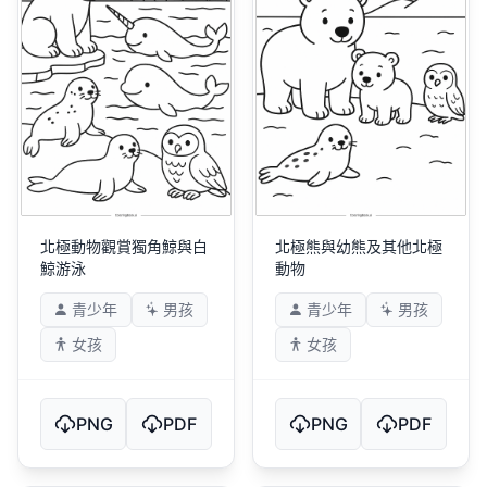
北極動物觀賞獨角鯨與白
北極熊與幼熊及其他北極
鯨游泳
動物
青少年
男孩
青少年
男孩
女孩
女孩
PNG
PDF
PNG
PDF