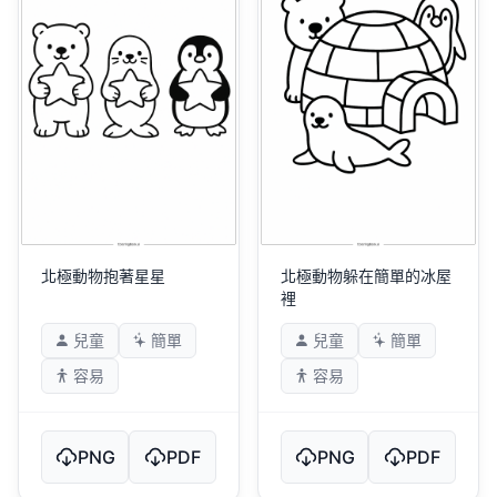
北極動物抱著星星
北極動物躲在簡單的冰屋
裡
兒童
簡單
兒童
簡單
容易
容易
PNG
PDF
PNG
PDF