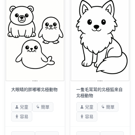
大眼睛的胖嘟嘟北極動物
一隻毛茸茸的北極狐來自
北極動物
兒童
簡單
兒童
簡單
容易
容易