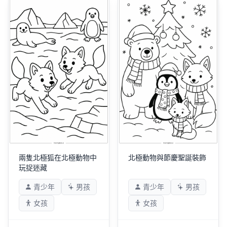
兩隻北極狐在北極動物中
北極動物與節慶聖誕裝飾
玩捉迷藏
青少年
男孩
青少年
男孩
女孩
女孩