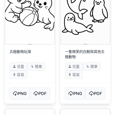
北極動物玩球
一隻微笑的白鯨與其他北
極動物
兒童
簡單
兒童
簡單
容易
容易
PNG
PDF
PNG
PDF