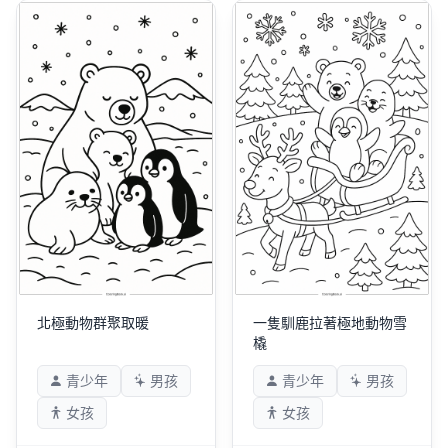
北極動物群聚取暖
一隻馴鹿拉著極地動物雪
橇
青少年
男孩
青少年
男孩
女孩
女孩