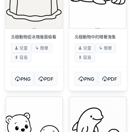
北極動物從冰塊後面偷看
北極動物中的睡著海象
兒童
簡單
兒童
簡單
容易
容易
PNG
PDF
PNG
PDF