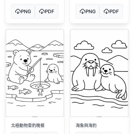
PNG
PDF
PNG
PDF
北極動物垂釣晚餐
海象與海豹