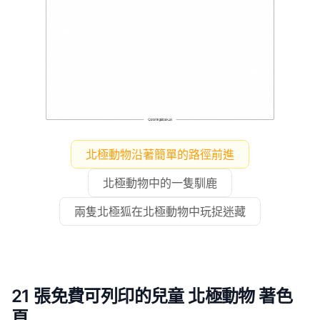
北極動物沿著簡單的路徑前進
北極動物中的一隻馴鹿
兩隻北極狐在北極動物中玩捉迷藏
21 張免費可列印的兒童 北極動物 著色
頁