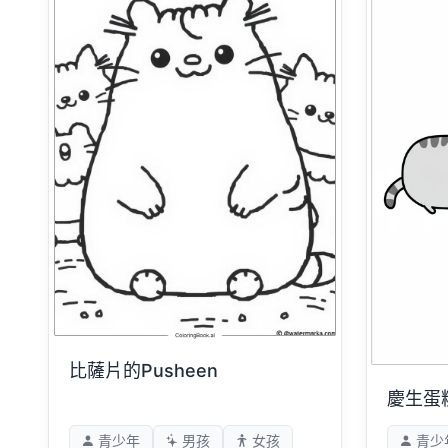
比薩片的Pusheen
慶生蛋糕
青少年
男孩
女孩
青少