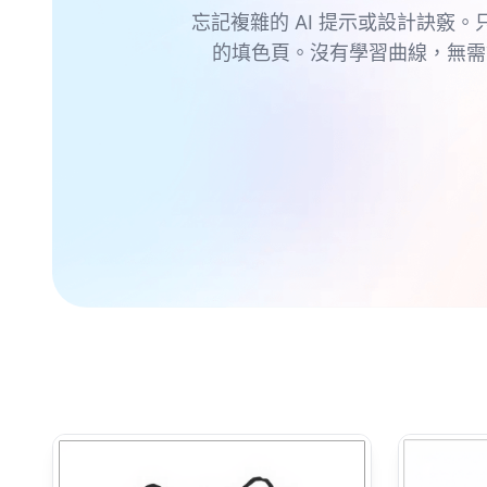
忘記複雜的 AI 提示或設計訣竅。
的填色頁。沒有學習曲線，無需