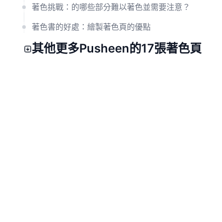
著色挑戰：的哪些部分難以著色並需要注意？
著色書的好處：繪製著色頁的優點
其他更多Pusheen的17張著色頁