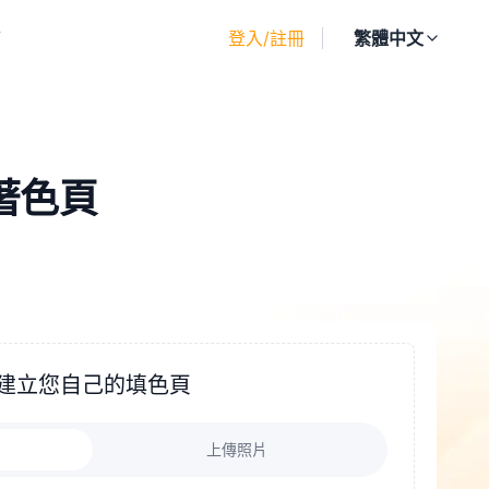
廊
登入/註冊
繁體中文
 著色頁
建立您自己的填色頁
上傳照片