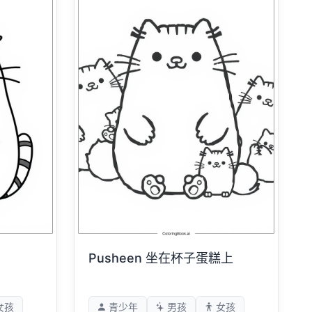
Pusheen 坐在杯子蛋糕上
女孩
青少年
男孩
女孩