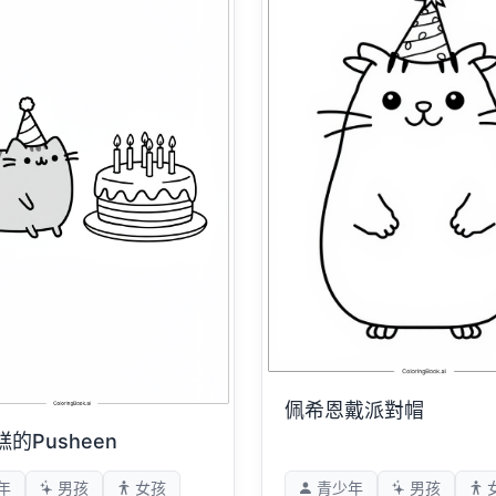
佩希恩戴派對帽
的Pusheen
年
男孩
女孩
青少年
男孩