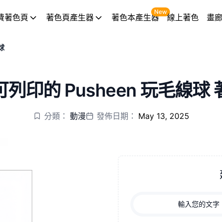
New
費著色頁
著色頁產生器
著色本產生器
線上著色
畫
球
列印的 Pusheen 玩毛線球
分類：
動漫
發佈日期：
May 13, 2025
輸入您的文字