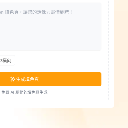
橫向
生成填色頁
免費 AI 驅動的填色頁生成