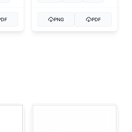
PDF
PNG
PDF