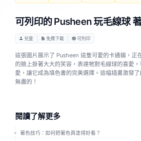
可列印的 Pusheen 玩毛線球
兒童
免費下載
可列印
這張圖片展示了 Pusheen 這隻可愛的卡通貓
的臉上掛著大大的笑容，表達牠對毛線球的喜愛。毛
愛，讓它成為填色書的完美選擇。這幅插畫激發了創
無盡的！
閱讀了解更多
著色技巧：如何把著色頁塗得好看？