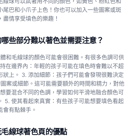
毛線球可以試著用不同的顏色，如黃色、粉紅色和
小尾巴和小爪子上色！你也可以加入一些圖案或斑
，盡情享受填色的樂趣！
球的哪些部分難以著色並需要注意？
en 身體和毛線球的顏色可能會很困難。有很多色調可供
 保持在邊界內：年輕的孩子可能在填色時會難以不超
狀上。 3. 添加細節：孩子們可能會發現很難決定
額外的圖案或細節。這可能需要額外的時間和精力，對他
孩子想要混合不同的色調，學習如何平滑地融合顏色可
 5. 使其看起來真實：有些孩子可能想要填色看起
能會有點棘手。
 玩毛線球著色頁的優點