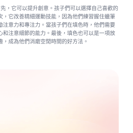
處！首先，它可以提升創意。孩子們可以選擇自己喜歡的
次，它改善精細運動技能，因為他們練習握住蠟筆
勵注意力和專注力。當孩子們在填色時，他們需要
心和注意細節的能力。最後，填色也可以是一項放
趣，成為他們消磨空閒時間的好方法。