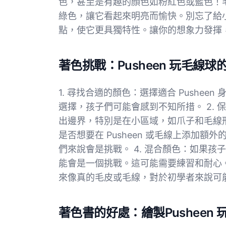
色，甚至是有趣的顏色如粉紅色或藍色！
綠色，讓它看起來明亮而愉快。別忘了給
點，使它更具獨特性。讓你的想象力發揮
著色挑戰：Pusheen 玩毛線
1. 尋找合適的顏色：選擇適合 Pushe
選擇，孩子們可能會感到不知所措。 2.
出邊界，特別是在小區域，如爪子和毛線形
是否想要在 Pusheen 或毛線上添加
們來說會是挑戰。 4. 混合顏色：如果
能會是一個挑戰。這可能需要練習和耐心。
來像真的毛皮或毛線，對於初學者來說可
著色書的好處：繪製Pusheen