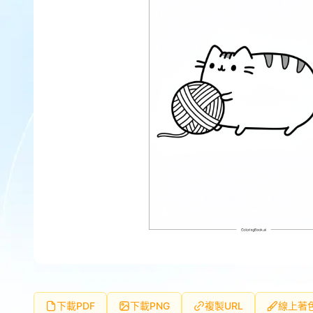
下載PDF
下載PNG
複製URL
線上著