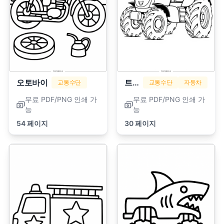
오토바이
트랙터
교통수단
교통수단
자동차
무료 PDF/PNG 인쇄 가
무료 PDF/PNG 인쇄 가
능
능
54 페이지
30 페이지