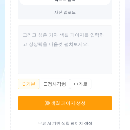
사진 업로드
기본
정사각형
가로
색칠 페이지 생성
무료 AI 기반 색칠 페이지 생성