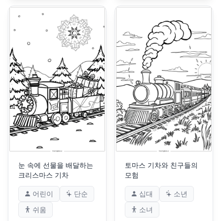
눈 속에 선물을 배달하는
토마스 기차와 친구들의
크리스마스 기차
모험
어린이
단순
십대
소년
쉬움
소녀