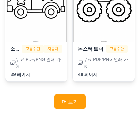
소방차
몬스터 트럭
교통수단
자동차
교통수단
무료 PDF/PNG 인쇄 가
무료 PDF/PNG 인쇄 가
능
능
39 페이지
48 페이지
더 보기