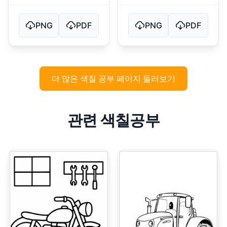
PNG
PDF
PNG
PDF
더 많은 색칠 공부 페이지 둘러보기
관련 색칠공부