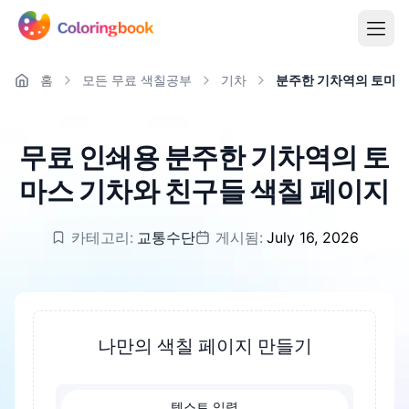
홈
모든 무료 색칠공부
기차
분주한 기차역의 토마스
무료 인쇄용 분주한 기차역의 토
마스 기차와 친구들 색칠 페이지
카테고리:
교통수단
게시됨:
July 16, 2026
나만의 색칠 페이지 만들기
텍스트 입력