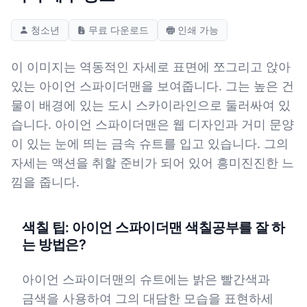
청소년
무료 다운로드
인쇄 가능
이 이미지는 역동적인 자세로 표면에 쪼그리고 앉아
있는 아이언 스파이더맨을 보여줍니다. 그는 높은 건
물이 배경에 있는 도시 스카이라인으로 둘러싸여 있
습니다. 아이언 스파이더맨은 웹 디자인과 거미 문양
이 있는 눈에 띄는 금속 슈트를 입고 있습니다. 그의
자세는 액션을 취할 준비가 되어 있어 흥미진진한 느
낌을 줍니다.
색칠 팁: 아이언 스파이더맨 색칠공부를 잘 하
는 방법은?
아이언 스파이더맨의 슈트에는 밝은 빨간색과
금색을 사용하여 그의 대담한 모습을 표현하세