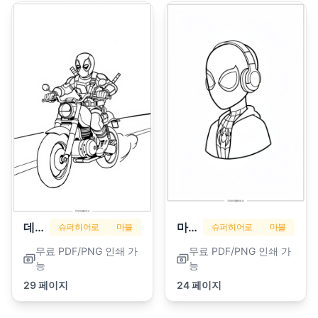
데드풀
마일스 모랄레스
슈퍼히어로
마블
슈퍼히어로
마블
무료 PDF/PNG 인쇄 가
무료 PDF/PNG 인쇄 가
능
능
29 페이지
24 페이지