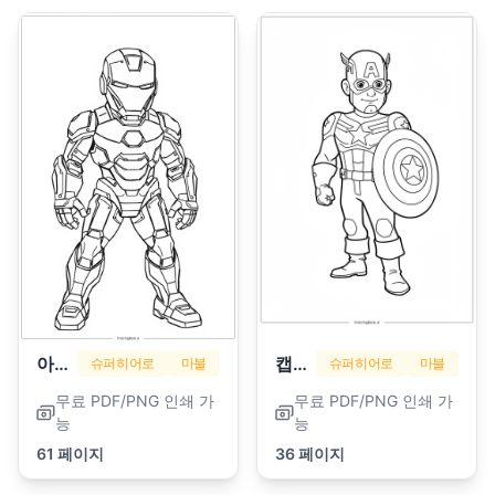
아이언맨
캡틴 아메리카
슈퍼히어로
마블
슈퍼히어로
마블
무료 PDF/PNG 인쇄 가
무료 PDF/PNG 인쇄 가
능
능
61 페이지
36 페이지