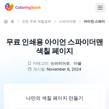
홈
모든 무료 색칠공부
스파이더맨
아이언 스파이더
무료 인쇄용 아이언 스파이더맨
색칠 페이지
카테고리:
슈퍼히어로
、
마블
게시됨:
November 6, 2024
나만의 색칠 페이지 만들기