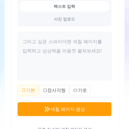
텍스트 입력
사진 업로드
기본
정사각형
가로
색칠 페이지 생성