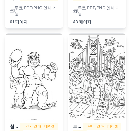
무료 PDF/PNG 인쇄 가
무료 PDF/PNG 인쇄 가
능
능
61 페이지
43 페이지
헐크
트랜스포머
아메리칸 애니메이션
아메리칸 애니메이션