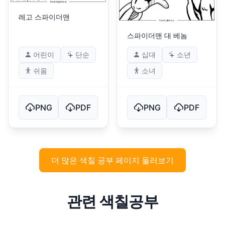
레고 스파이더맨
스파이더맨 대 베놈
어린이
단순
십대
소년
쉬움
소녀
PNG
PDF
PNG
PDF
더 많은 색칠 공부 페이지 둘러보기
관련 색칠공부