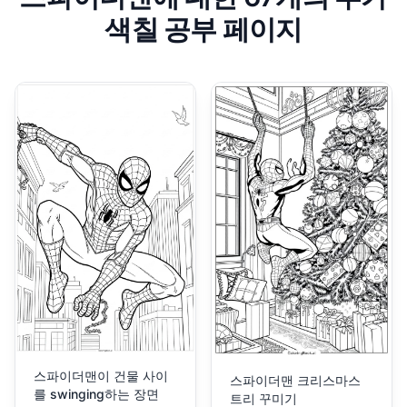
색칠 공부 페이지
스파이더맨이 건물 사이
스파이더맨 크리스마스
를 swinging하는 장면
트리 꾸미기