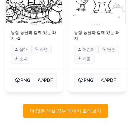
농장 동물과 함께 있는 돼
농장 동물과 함께 있는 돼
지 -2
지
십대
소년
어린이
단순
소녀
쉬움
PNG
PDF
PNG
PDF
더 많은 색칠 공부 페이지 둘러보기