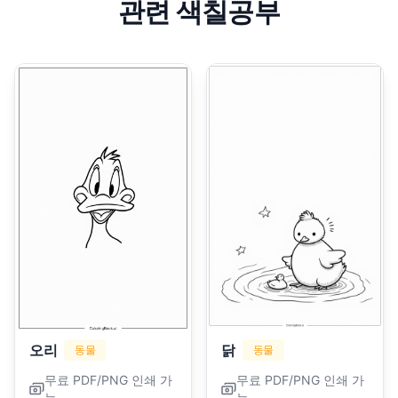
관련 색칠공부
오리
닭
동물
동물
무료 PDF/PNG 인쇄 가
무료 PDF/PNG 인쇄 가
능
능