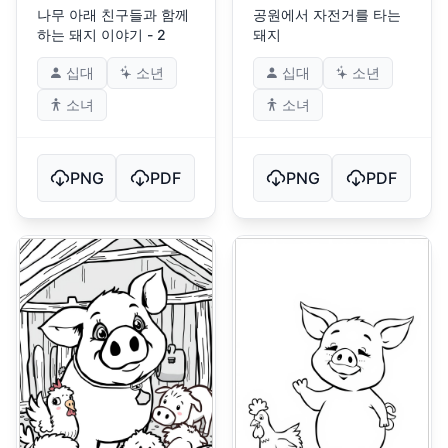
나무 아래 친구들과 함께
공원에서 자전거를 타는
하는 돼지 이야기 - 2
돼지
십대
소년
십대
소년
소녀
소녀
PNG
PDF
PNG
PDF