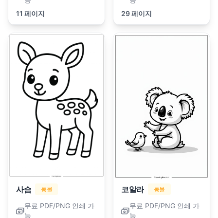
11 페이지
29 페이지
사슴
코알라
동물
동물
무료 PDF/PNG 인쇄 가
무료 PDF/PNG 인쇄 가
능
능