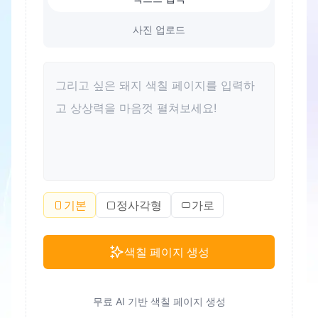
사진 업로드
기본
정사각형
가로
색칠 페이지 생성
무료 AI 기반 색칠 페이지 생성