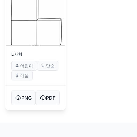
L자형
어린이
단순
쉬움
PNG
PDF