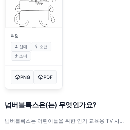
여덟
십대
소년
소녀
PNG
PDF
넘버블록스은(는) 무엇인가요?
넘버블록스는 어린이들을 위한 인기 교육용 TV 시리