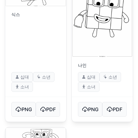
식스
나인
십대
소년
십대
소년
소녀
소녀
PNG
PDF
PNG
PDF