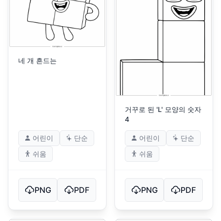
네 개 흔드는
거꾸로 된 'L' 모양의 숫자
4
어린이
단순
어린이
단순
쉬움
쉬움
PNG
PDF
PNG
PDF