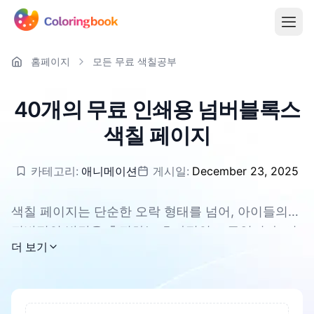
홈페이지
모든 무료 색칠공부
40개의 무료 인쇄용 넘버블록스
색칠 페이지
카테고리:
애니메이션
게시일:
December 23, 2025
색칠 페이지는 단순한 오락 형태를 넘어, 아이들의
전반적인 발달을 촉진하는 효과적인 도구입니다. 이
모든 넘버블록스 색칠 페이지는 무료로 다운로드할
더 보기
는 집중력과 인내심을 향상시키고, 창의력과 상상력
수 있으며, PDF 및 PNG를 지원합니다.
을 길러줄 수 있습니다. 색칠하는 과정에서 아이들의
눈과 손의 협응력과 미세 운동 능력이 발달합니다.
동시에 스트레스를 해소하고 아이들이 긴장을 풀도