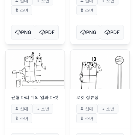
십대
소년
십대
소년
소녀
소녀
PNG
PDF
PNG
PDF
균형 다리 위의 열과 다섯
로켓 정류장
십대
소년
십대
소년
소녀
소녀