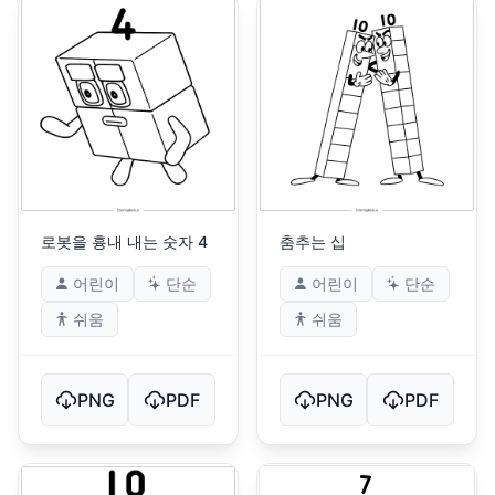
로봇을 흉내 내는 숫자 4
춤추는 십
어린이
단순
어린이
단순
쉬움
쉬움
PNG
PDF
PNG
PDF