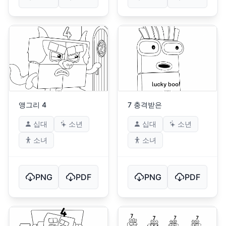
앵그리 4
7 충격받은
십대
소년
십대
소년
소녀
소녀
PNG
PDF
PNG
PDF