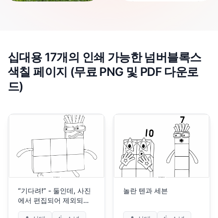
십대용 17개의 인쇄 가능한 넘버블록스
색칠 페이지 (무료 PNG 및 PDF 다운로
드)
“기다려!” - 둘인데, 사진
놀란 텐과 세븐
에서 편집되어 제외되었
어요.