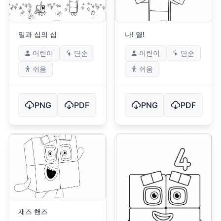
일과 십의 십
나! 열!
어린이
단순
어린이
단순
쉬움
쉬움
PNG
PDF
PNG
PDF
재즈 핸즈