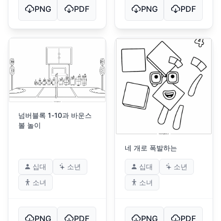
PNG
PDF
PNG
PDF
넘버블록 1-10과 바운스
볼 놀이
네 개로 폭발하는
십대
소년
십대
소년
소녀
소녀
PNG
PDF
PNG
PDF