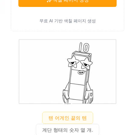
무료 AI 기반 색칠 페이지 생성
텐 어게인 끝의 텐
계단 형태의 숫자 열 개.