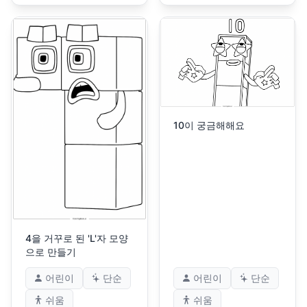
10이 궁금해해요
4을 거꾸로 된 'L'자 모양
으로 만들기
어린이
단순
어린이
단순
쉬움
쉬움