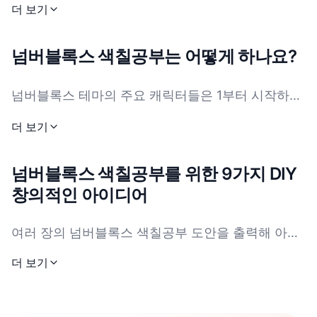
즈입니다. 이 프로그램은 다채로운 블록 캐릭터를 통
더 보기
해 재미있고 흥미롭게 숫자 세기, 덧셈, 뺄셈과 같은
기본 수학 개념을 가르칩니다. 각 넘버블록은 숫자를
넘버블록스 색칠공부는 어떻게 하나요?
나타내며, 고유한 모양과 색깔로 아이들이 쉽게 알아
보고 구분할 수 있도록 합니다. 넘버블록스는 어린
넘버블록스 테마의 주요 캐릭터들은 1부터 시작하는
이, 부모님, 교육자 모두에게 사랑받으며 초기 수학
숫자가 적힌 화려한 블록들입니다. 보통 숫자 1은 빨
더 보기
학습을 쉽고 즐겁게 만듭니다. 넘버블록스 주제에는
간색, 2는 파란색, 3은 초록색이며 다른 블록들도 밝
하나, 둘, 셋 등 주요 캐릭터와 각기 다른 수학 도전과
고 쉽게 구분되는 색깔로 구성되어 있습니다. 넘버블
넘버블록스 색칠공부를 위한 9가지 DIY
이야기를 담고 있습니다. 이 캐릭터들은 자주 넘버블
록스 색칠공부 도안을 색칠할 때 대표 색깔을 사용하
창의적인 아이디어
록스 색칠공부 도안에 등장해 아이들이 색칠하면서
면 캐릭터를 쉽게 알아볼 수 있어 재미있습니다. 어
상호작용하며 배우도록 도와줍니다. 넘버블록스 색
린 아이들은 크레용이나 색연필로 넓은 영역을 간단
여러 장의 넘버블록스 색칠공부 도안을 출력해 아이
칠공부 도안은 아이들이 창의적으로 참여하여 미술
들이 선택할 수 있게 하세요.
하게 색칠하는 것이 좋아 활동을 즐길 수 있습니다.
더 보기
을 통해 숫자 이해력을 강화할 수 있는 기회를 제공
더 큰 아이들은 세밀한 색칠, 색상 혼합, 배경 추가 등
어린 아이들을 위해 색칠한 넘버블록 모양을 오려 수
합니다.
으로 창의력을 발휘할 수 있습니다. 넘버블록스 색칠
만들기 퍼즐로 활용하세요.