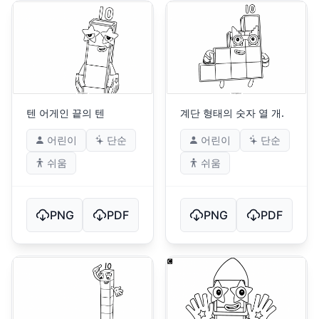
텐 어게인 끝의 텐
계단 형태의 숫자 열 개.
어린이
단순
어린이
단순
쉬움
쉬움
PNG
PDF
PNG
PDF