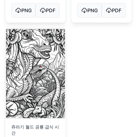
PNG
PDF
PNG
PDF
쥬라기 월드 공룡 급식 시
간