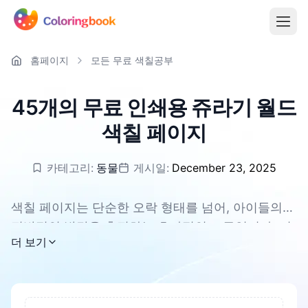
홈페이지
모든 무료 색칠공부
45개의 무료 인쇄용 쥬라기 월드
색칠 페이지
카테고리:
동물
게시일:
December 23, 2025
색칠 페이지는 단순한 오락 형태를 넘어, 아이들의
전반적인 발달을 촉진하는 효과적인 도구입니다. 이
모든 쥬라기 월드 색칠 페이지는 무료로 다운로드할
더 보기
는 집중력과 인내심을 향상시키고, 창의력과 상상력
수 있으며, PDF 및 PNG를 지원합니다.
을 길러줄 수 있습니다. 색칠하는 과정에서 아이들의
눈과 손의 협응력과 미세 운동 능력이 발달합니다.
동시에 스트레스를 해소하고 아이들이 긴장을 풀도