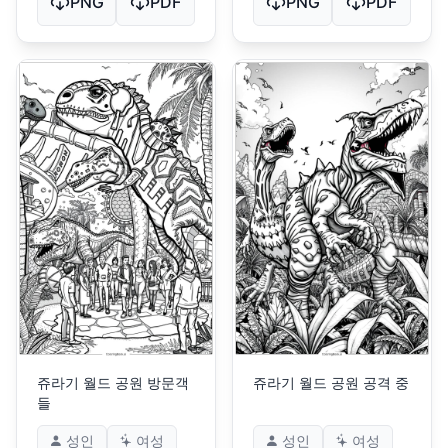
PNG
PDF
PNG
PDF
쥬라기 월드 공원 방문객
쥬라기 월드 공원 공격 중
들
성인
여성
성인
여성