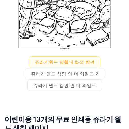
쥬라기월드 탐험대 화석 발견
쥬라기 월드 캠핑 인 더 와일드-2
쥬라기 월드 캠핑 인 더 와일드
어린이용 13개의 무료 인쇄용 쥬라기 월
드 색칠 페이지