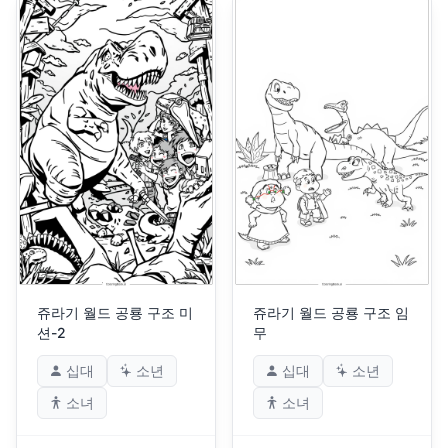
쥬라기 월드 공룡 구조 미
쥬라기 월드 공룡 구조 임
션-2
무
십대
소년
십대
소년
소녀
소녀