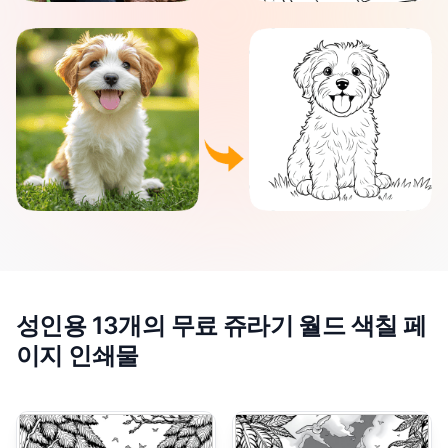
성인용 13개의 무료 쥬라기 월드 색칠 페
이지 인쇄물