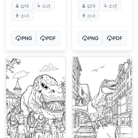
십대
소년
십대
소년
소녀
소녀
PNG
PDF
PNG
PDF