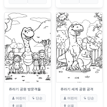
쥬라기 공원 방문객들
쥬라기 세계 공원 공격
어린이
단순
어린이
단순
쉬움
쉬움