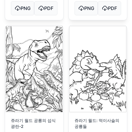
PNG
PDF
PNG
PDF
쥬라기 월드 공룡의 섭식
쥬라기 월드: 먹이사슬의
광란-2
공룡들