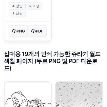
성인
여성
남성
PNG
PDF
십대용 19개의 인쇄 가능한 쥬라기 월드
색칠 페이지 (무료 PNG 및 PDF 다운로
드)