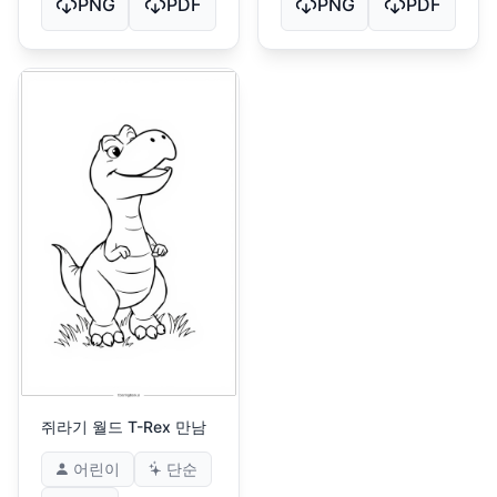
PNG
PDF
PNG
PDF
쥐라기 월드 T-Rex 만남
어린이
단순