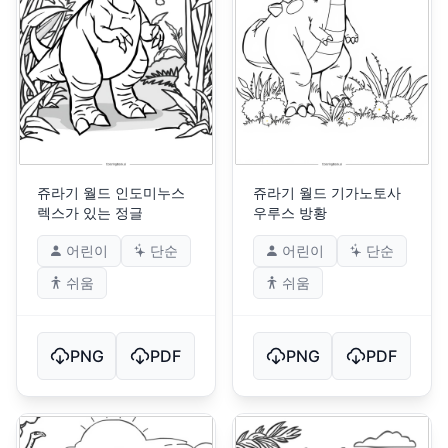
쥬라기 월드 인도미누스
쥬라기 월드 기가노토사
렉스가 있는 정글
우루스 방황
어린이
단순
어린이
단순
쉬움
쉬움
PNG
PDF
PNG
PDF