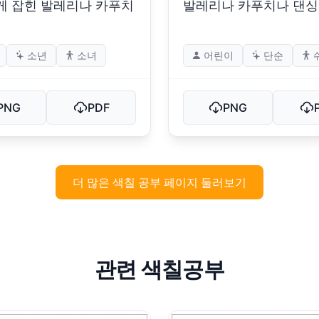
게 잡힌 발레리나 카푸치
발레리나 카푸치나 댄싱
소년
소녀
어린이
단순
PNG
PDF
PNG
더 많은 색칠 공부 페이지 둘러보기
관련 색칠공부