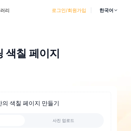
갤러리
로그인/회원가입
한국어
 색칠 페이지
만의 색칠 페이지 만들기
사진 업로드