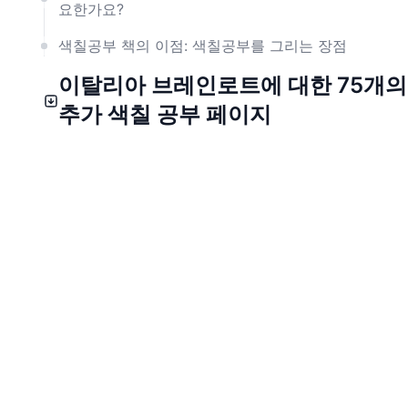
요한가요?
색칠공부 책의 이점: 색칠공부를 그리는 장점
이탈리아 브레인로트에 대한 75개의
추가 색칠 공부 페이지