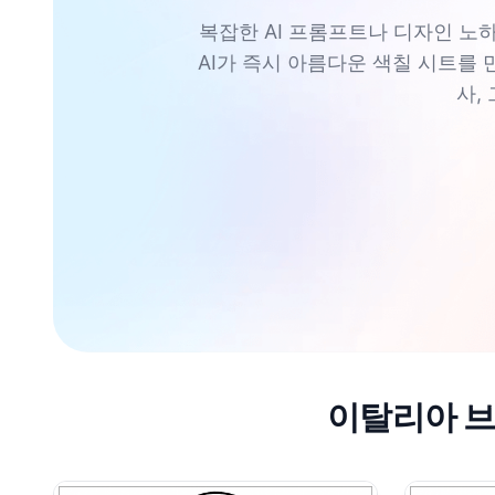
복잡한 AI 프롬프트나 디자인 노하우
AI가 즉시 아름다운 색칠 시트를 
사,
이탈리아 브