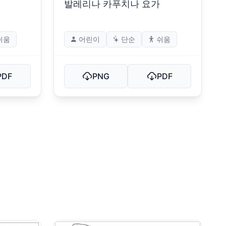
발레리나 카푸치나 요가
쉬움
어린이
단순
쉬움
PDF
PNG
PDF