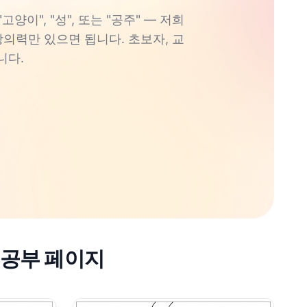
이", "성", 또는 "공주" — 저희
창의력만 있으면 됩니다. 초보자, 교
니다.
 공부 페이지