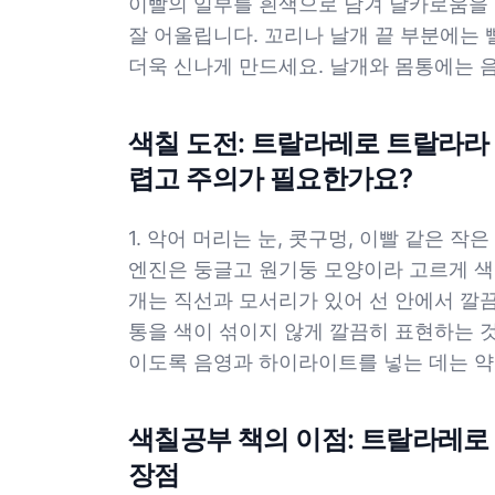
이빨의 일부를 흰색으로 남겨 날카로움을 
잘 어울립니다. 꼬리나 날개 끝 부분에는
더욱 신나게 만드세요. 날개와 몸통에는 음
색칠 도전: 트랄라레로 트랄라라
렵고 주의가 필요한가요?
1. 악어 머리는 눈, 콧구멍, 이빨 같은 작
엔진은 둥글고 원기둥 모양이라 고르게 색칠
개는 직선과 모서리가 있어 선 안에서 깔끔
통을 색이 섞이지 않게 깔끔히 표현하는 것
이도록 음영과 하이라이트를 넣는 데는 약
색칠공부 책의 이점: 트랄라레
장점