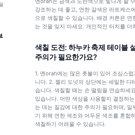
멘orah는 금색과 노란색으로 빛나게 할 
필
강조하는 데 좋고, 연한 갈색은 라트케스에
으로 색칠할 수 있습니다. 배경 커튼은 
는 것을 잊지 마세요. 개인적인 터치를 
부
색칠 도전: 하누카 축제 테이블
주의가 필요한가요?
1. 멘orah에는 많은 촛불이 있어 조심스
니다. 2. 젤리 도넛의 상단에는 세밀한 
습니다. 색칠할 때는 손 떨림을 연습하세요
있습니다. 어떤 색상을 사용할지 결정하는 
는 데는 질감에 대한 주의가 필요하며, 일
기 위해 연한 색조와 어두운 색조를 혼합하
색칠하기 어려울 수 있습니다.