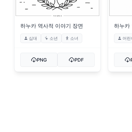
하누카 역사적 이야기 장면
하누카 
십대
소년
소녀
어린
PNG
PDF