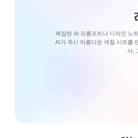
복잡한 AI 프롬프트나 디자인 노하우
AI가 즉시 아름다운 색칠 시트를 
사,