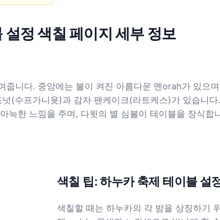
 설정 색칠 페이지 세부 정보
줍니다. 중앙에는 불이 켜진 아름다운 멘orah가 있으며
 도넛(수프가니욧)과 감자 팬케이크(라트케스)가 있습니다.
아늑한 느낌을 주며, 다윗의 별 심볼이 테이블을 장식합니
색칠 팁: 하누카 축제 테이블 설
색칠할 때는 하누카의 각 밤을 상징하기 