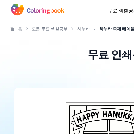
무료 색칠공
홈
모든 무료 색칠공부
하누카
하누카 축제 테이블
무료 인쇄