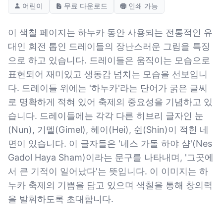
어린이
무료 다운로드
인쇄 가능
이 색칠 페이지는 하누카 동안 사용되는 전통적인 유
대인 회전 톱인 드레이들의 장난스러운 그림을 특징
으로 하고 있습니다. 드레이들은 움직이는 모습으로
표현되어 재미있고 생동감 넘치는 모습을 선보입니
다. 드레이들 위에는 '하누카'라는 단어가 굵은 글씨
로 명확하게 적혀 있어 축제의 중요성을 기념하고 있
습니다. 드레이들에는 각각 다른 히브리 글자인 눈
(Nun), 기멜(Gimel), 헤이(Hei), 쉰(Shin)이 적힌 네
면이 있습니다. 이 글자들은 '네스 가돌 하야 샴'(Nes
Gadol Haya Sham)이라는 문구를 나타내며, '그곳에
서 큰 기적이 일어났다'는 뜻입니다. 이 이미지는 하
누카 축제의 기쁨을 담고 있으며 색칠을 통해 창의력
을 발휘하도록 초대합니다.