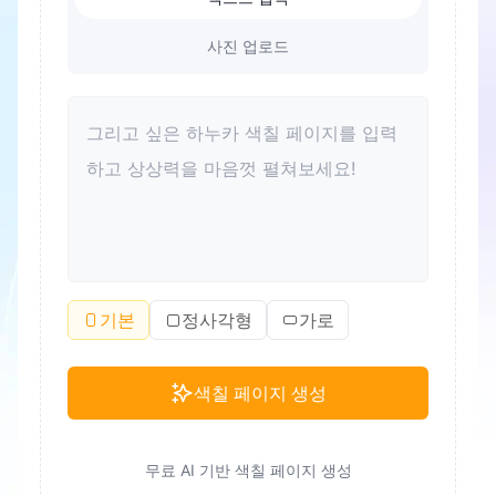
사진 업로드
기본
정사각형
가로
색칠 페이지 생성
무료 AI 기반 색칠 페이지 생성