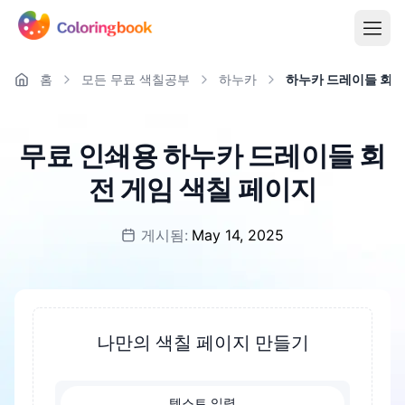
홈
모든 무료 색칠공부
하누카
하누카 드레이들 회전
무료 인쇄용 하누카 드레이들 회
전 게임 색칠 페이지
게시됨:
May 14, 2025
나만의 색칠 페이지 만들기
텍스트 입력