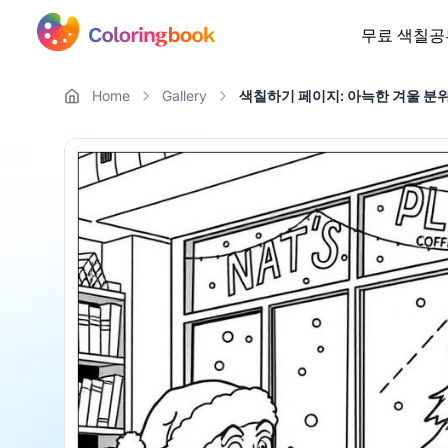
무료 색칠공
Home
Gallery
색칠하기 페이지: 아늑한 겨울 분