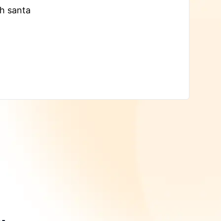
th santa