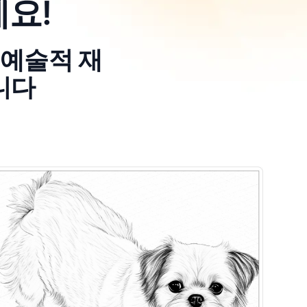
요!
 예술적 재
니다