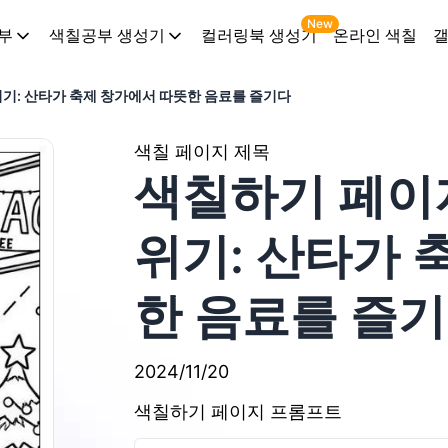
New
부
색칠공부 생성기
컬러링북 생성기
온라인 색칠
위기: 산타가 축제 창가에서 따뜻한 음료를 즐기다
색칠 페이지 제목
색칠하기 페이지
위기: 산타가 
한 음료를 즐
2024/11/20
색칠하기 페이지 프롬프트