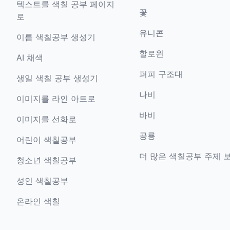
텍스트를 색칠 공부 페이지
꽃
로
유니콘
이름 색칠공부 생성기
할로윈
AI 채색
퍼피 구조대
생일 색칠 공부 생성기
나비
이미지를 라인 아트로
바비
이미지를 선화로
공룡
어린이 색칠공부
더 많은 색칠공부 주제 
청소년 색칠공부
성인 색칠공부
온라인 색칠