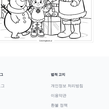
그
법적 고지
로그
개인정보 처리방침
이용약관
환불 정책