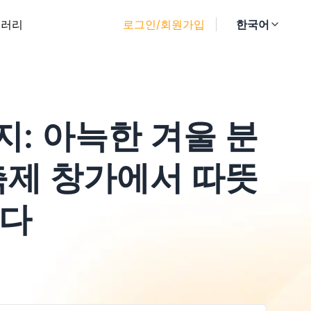
갤러리
로그인/회원가입
한국어
: 아늑한 겨울 분
축제 창가에서 따뜻
기다