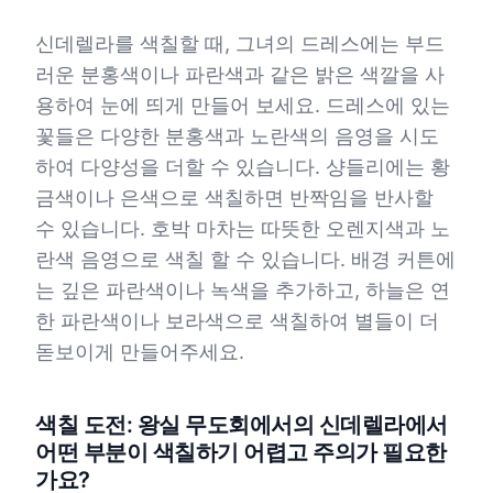
신데렐라를 색칠할 때, 그녀의 드레스에는 부드
러운 분홍색이나 파란색과 같은 밝은 색깔을 사
용하여 눈에 띄게 만들어 보세요. 드레스에 있는
꽃들은 다양한 분홍색과 노란색의 음영을 시도
하여 다양성을 더할 수 있습니다. 샹들리에는 황
금색이나 은색으로 색칠하면 반짝임을 반사할
수 있습니다. 호박 마차는 따뜻한 오렌지색과 노
란색 음영으로 색칠 할 수 있습니다. 배경 커튼에
는 깊은 파란색이나 녹색을 추가하고, 하늘은 연
한 파란색이나 보라색으로 색칠하여 별들이 더
돋보이게 만들어주세요.
색칠 도전: 왕실 무도회에서의 신데렐라에서
어떤 부분이 색칠하기 어렵고 주의가 필요한
가요?