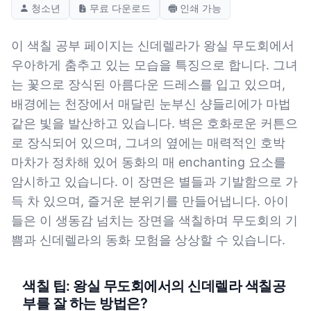
청소년
무료 다운로드
인쇄 가능
이 색칠 공부 페이지는 신데렐라가 왕실 무도회에서
우아하게 춤추고 있는 모습을 특징으로 합니다. 그녀
는 꽃으로 장식된 아름다운 드레스를 입고 있으며,
배경에는 천장에서 매달린 눈부신 샹들리에가 마법
같은 빛을 발산하고 있습니다. 벽은 호화로운 커튼으
로 장식되어 있으며, 그녀의 옆에는 매력적인 호박
마차가 정차해 있어 동화의 매 enchanting 요소를
암시하고 있습니다. 이 장면은 별들과 기발함으로 가
득 차 있으며, 즐거운 분위기를 만들어냅니다. 아이
들은 이 생동감 넘치는 장면을 색칠하며 무도회의 기
쁨과 신데렐라의 동화 모험을 상상할 수 있습니다.
색칠 팁: 왕실 무도회에서의 신데렐라 색칠공
부를 잘 하는 방법은?