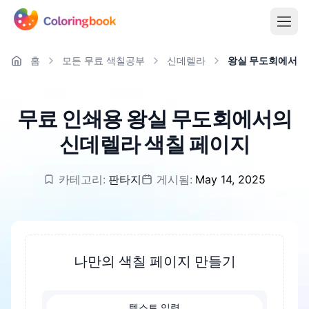
홈
모든 무료 색칠공부
신데렐라
왕실 무도회에서의
무료 인쇄용 왕실 무도회에서의
신데렐라 색칠 페이지
카테고리:
판타지
게시됨:
May 14, 2025
나만의 색칠 페이지 만들기
텍스트 입력