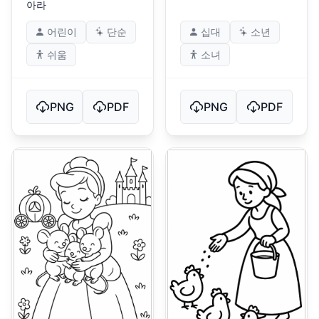
아라
어린이
단순
십대
소년
쉬움
소녀
PNG
PDF
PNG
PDF