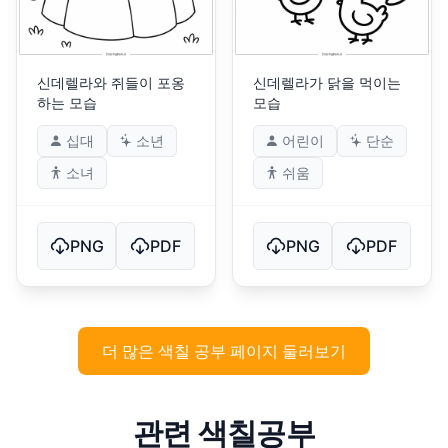
신데렐라와 쥐들이 포옹
신데렐라가 닭을 먹이는
하는 모습
모습
십대
소년
어린이
단순
소녀
쉬움
PNG
PDF
PNG
PDF
더 많은 색칠 공부 페이지 둘러보기
관련 색칠공부