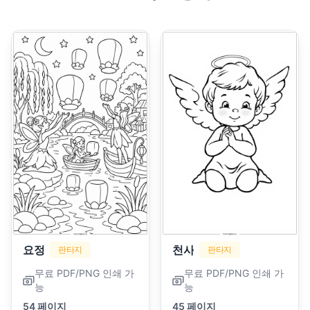
요정
천사
판타지
판타지
무료 PDF/PNG 인쇄 가
무료 PDF/PNG 인쇄 가
능
능
54 페이지
45 페이지