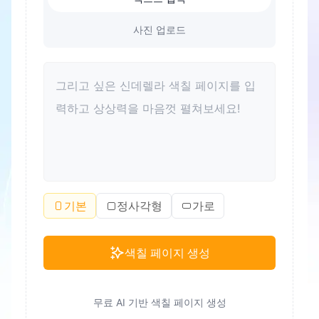
사진 업로드
기본
정사각형
가로
색칠 페이지 생성
무료 AI 기반 색칠 페이지 생성