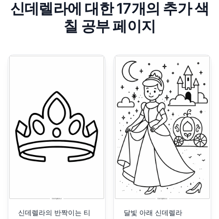
신데렐라에 대한 17개의 추가 색
칠 공부 페이지
신데렐라의 반짝이는 티
달빛 아래 신데렐라