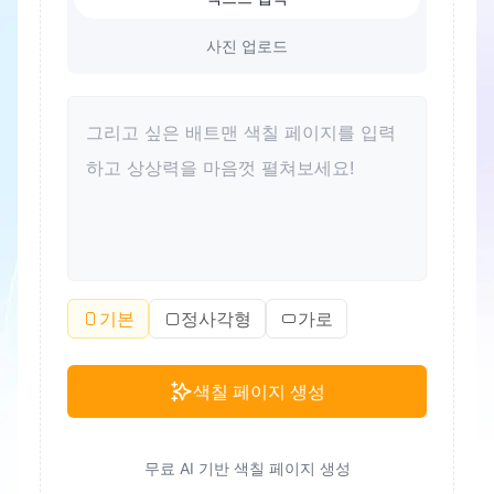
사진 업로드
기본
정사각형
가로
색칠 페이지 생성
무료 AI 기반 색칠 페이지 생성