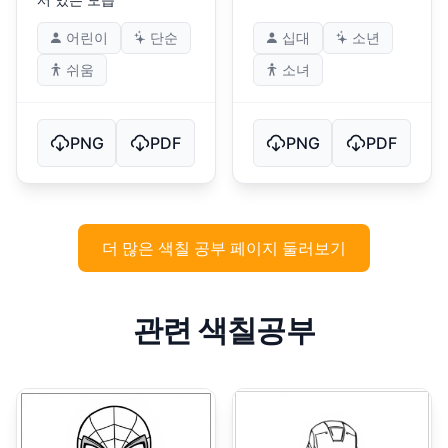
어린이
단순
십대
소년
쉬움
소녀
PNG
PDF
PNG
PDF
더 많은 색칠 공부 페이지 둘러보기
관련 색칠공부