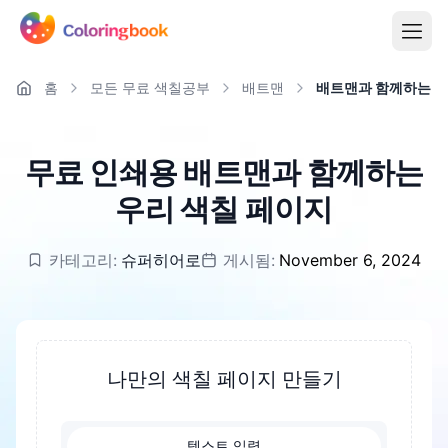
홈
모든 무료 색칠공부
배트맨
배트맨과 함께하는 
무료 인쇄용 배트맨과 함께하는
우리 색칠 페이지
카테고리:
슈퍼히어로
게시됨:
November 6, 2024
나만의 색칠 페이지 만들기
텍스트 입력