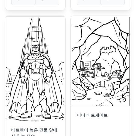
미니 배트케이브
배트맨이 높은 건물 앞에
서 있는 모습