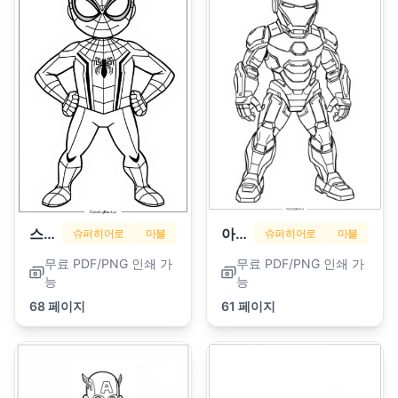
스파이더맨
아이언맨
슈퍼히어로
마블
슈퍼히어로
마블
무료 PDF/PNG 인쇄 가
무료 PDF/PNG 인쇄 가
능
능
68 페이지
61 페이지