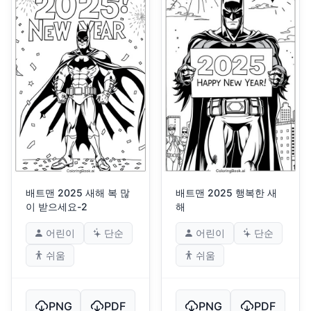
배트맨 2025 새해 복 많
배트맨 2025 행복한 새
이 받으세요-2
해
어린이
단순
어린이
단순
쉬움
쉬움
PNG
PDF
PNG
PDF