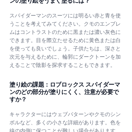
ンの塗り絵をうまく塗るには？
スパイダーマンのスーツには明るい赤と青を使
うことを考えてみてください。クモのエンブレ
ムはコントラストのために黒または濃い灰色に
できます。目を際立たせるために黄色または白
を使っても良いでしょう。子供たちは、深さと
次元を与えるために、輪郭にダークトーンを加
えることで陰影を探求することもできます。
塗り絵の課題：ロブロックス スパイダーマ
ンのどの部分が塗りにくく、注意が必要で
すか？
キャラクターにはウェブパターンやクモのシン
ボルなど、多くの小さな詳細があります。色を
線の内側に保つことが難しい場合があります。