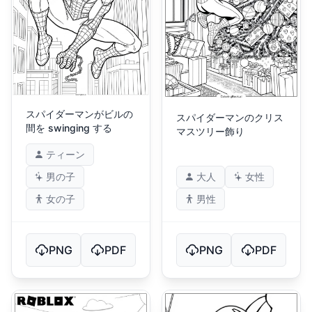
スパイダーマンがビルの
スパイダーマンのクリス
間を swinging する
マスツリー飾り
ティーン
男の子
大人
女性
女の子
男性
PNG
PDF
PNG
PDF