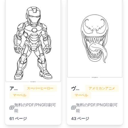
アイアンマン
ヴェノム
スーパーヒーロー
アメリカンアニメ
マーベル
マーベル
無料のPDF/PNG印刷可
無料のPDF/PNG印刷可
能
能
61 ページ
43 ページ