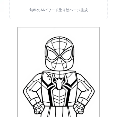
無料のAIパワード塗り絵ページ生成