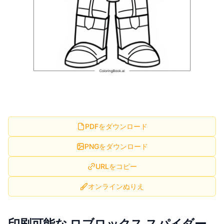
PDFをダウンロード
PNGをダウンロード
URLをコピー
オンラインぬりえ
印刷可能な ロブロックス スパイダー