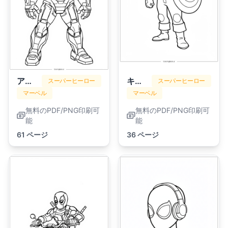
アイアンマン
キャプテン・アメリカ
スーパーヒーロー
スーパーヒーロー
マーベル
マーベル
無料のPDF/PNG印刷可
無料のPDF/PNG印刷可
能
能
61 ページ
36 ページ