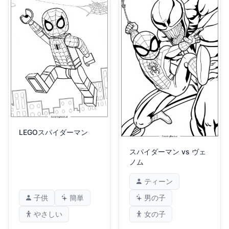
LEGOスパイダーマン
スパイダーマン vs ヴェ
ノム
ティーン
子供
簡単
男の子
やさしい
女の子