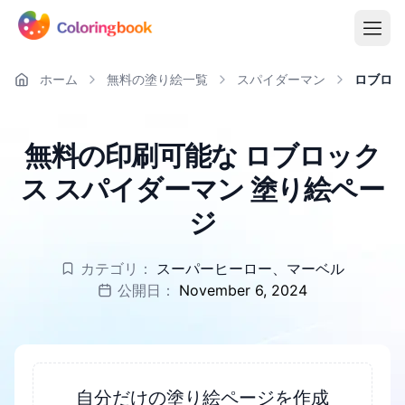
ホーム
無料の塗り絵一覧
スパイダーマン
ロブロッ
無料の印刷可能な ロブロック
ス スパイダーマン 塗り絵ペー
ジ
カテゴリ：
スーパーヒーロー
、
マーベル
公開日：
November 6, 2024
自分だけの塗り絵ページを作成