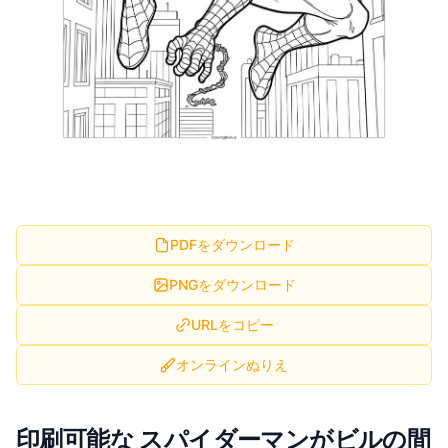
PDFをダウンロード
PNGをダウンロード
URLをコピー
オンラインぬりえ
印刷可能な スパイダーマンがビルの間