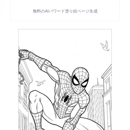
無料のAIパワード塗り絵ページ生成