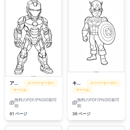
アイアンマン
キャプテン・アメリカ
スーパーヒーロー
スーパーヒーロー
マーベル
マーベル
無料のPDF/PNG印刷可
無料のPDF/PNG印刷可
能
能
61 ページ
36 ページ