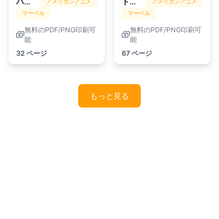
ハルク
トランスフォーマー
アメリカンアニメ
アメリカンアニメ
マーベル
マーベル
無料のPDF/PNG印刷可
無料のPDF/PNG印刷可
能
能
32 ページ
67 ページ
もっと見る