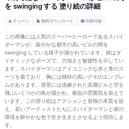
を swinging する 塗り絵の詳細
ティーン
無料ダウンロード
印刷可能
この画像には人気のスーパーヒーローであるスパイ
ダーマンが、賑やかな都市の高いビルの間を
swinging している様子が描かれています。彼はダ
イナミックなポーズで、力強さと敏捷性を示してい
ます。スパイダーマンはアイコニックな赤と青のス
ーツを着ており、胸には独特の黒いクモのエンブレ
ムがあります。背景には洗練された高層ビルと空を
飛ぶいくつかの鳥が描かれ、都会の雰囲気を加えて
います。この塗り絵はアクションと冒険の本質を捉
え、若いアーティストたちにスパイダーマンと彼の
環境を鮮やかな色で生き生きとさせるよう招待しま
す。