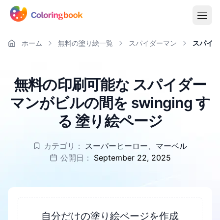
ホーム
無料の塗り絵一覧
スパイダーマン
スパイダー
無料の印刷可能な スパイダー
マンがビルの間を swinging す
る 塗り絵ページ
カテゴリ：
スーパーヒーロー
、
マーベル
公開日：
September 22, 2025
自分だけの塗り絵ページを作成