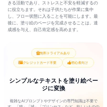
きる活動であり、ストレスと不安を軽減するの
に役立ちます。それは子供たちが作業に集中
し、フロー状態に入ることを可能にします。最
後に、塗り絵のページを完成させることは、達
成感を与え、自己肯定感を高めます。
無料トライアルあり
クレジットカード不要
初心者向け
シンプルなテキストを塗り絵ペー
ジに変換
複雑なAIプロンプトやデザインの専門知識は不要で
す。「猫」「城」「プリンセス」など、欲しいものの