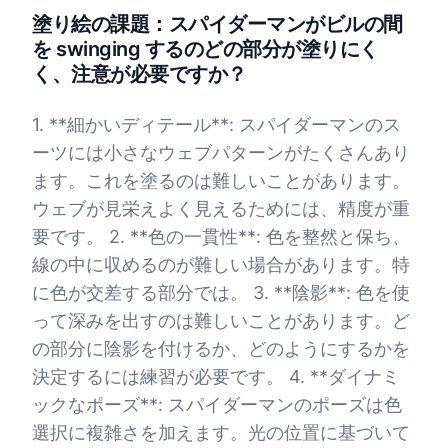
塗り絵の課題：スパイダーマンがビルの間
を swinging するのどの部分が塗りにく
く、注意が必要ですか？
1. **細かいディテール**: スパイダーマンのス
ーツには小さなウェブパターンがたくさんあり
ます。これを塗るのは難しいことがあります。
ウェブが見栄えよく見えるためには、精度が重
要です。 2. **色の一貫性**: 色を整然と保ち、
線の中に収めるのが難しい場合があります。特
に色が交差する部分では。 3. **陰影**: 色を使
って深みを出すのは難しいことがあります。ど
の部分に陰影を付けるか、どのようにするかを
決定するには練習が必要です。 4. **ダイナミ
ックなポーズ**: スパイダーマンのポーズは色
選択に複雑さを加えます。光の位置に基づいて