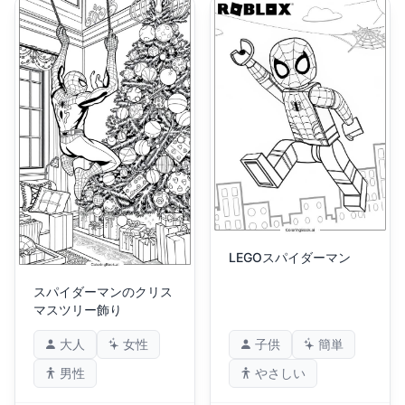
LEGOスパイダーマン
スパイダーマンのクリス
マスツリー飾り
大人
女性
子供
簡単
男性
やさしい