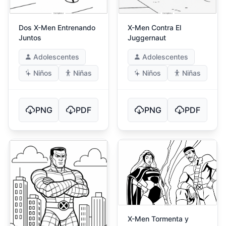
Dos X-Men Entrenando
X-Men Contra El
Juntos
Juggernaut
Adolescentes
Adolescentes
Niños
Niñas
Niños
Niñas
PNG
PDF
PNG
PDF
X-Men Tormenta y