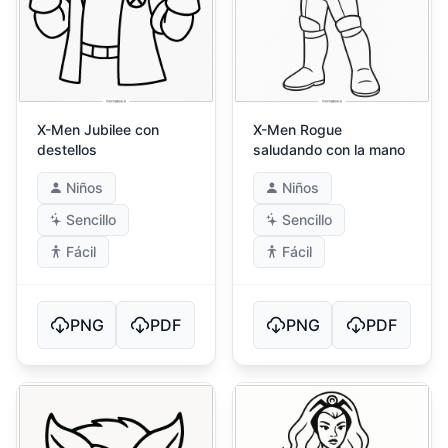
X-Men Jubilee con
X-Men Rogue
destellos
saludando con la mano
Niños
Niños
Sencillo
Sencillo
Fácil
Fácil
PNG
PDF
PNG
PDF