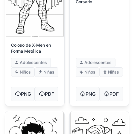
Corsario
Coloso de X-Men en
Forma Metálica
Adolescentes
Adolescentes
Niños
Niñas
Niños
Niñas
PNG
PDF
PNG
PDF