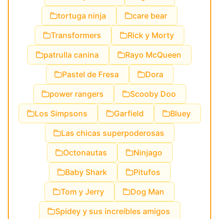
tortuga ninja
care bear
Transformers
Rick y Morty
patrulla canina
Rayo McQueen
Pastel de Fresa
Dora
power rangers
Scooby Doo
Los Simpsons
Garfield
Bluey
Las chicas superpoderosas
Octonautas
Ninjago
Baby Shark
Pitufos
Tom y Jerry
Dog Man
Spidey y sus increíbles amigos