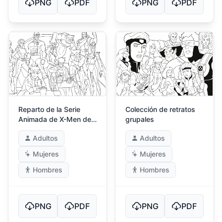
PNG
PDF
PNG
PDF
Reparto de la Serie
Colección de retratos
Animada de X-Men de
grupales
los 90
Adultos
Adultos
Mujeres
Mujeres
Hombres
Hombres
PNG
PDF
PNG
PDF