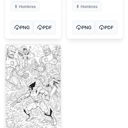
Hombres
Hombres
PNG
PDF
PNG
PDF