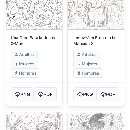
Una Gran Batalla de los
Los X-Men Frente a la
X-Men
Mansión X
Adultos
Adultos
Mujeres
Mujeres
Hombres
Hombres
PNG
PDF
PNG
PDF