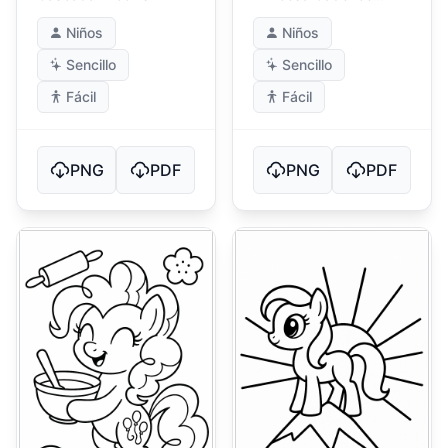
Bailando
Niños
Niños
Sencillo
Sencillo
Fácil
Fácil
PNG
PDF
PNG
PDF