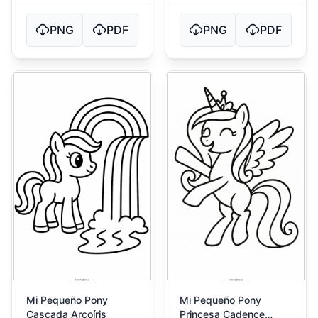
PNG
PDF
PNG
PDF
Mi Pequeño Pony
Mi Pequeño Pony
Cascada Arcoíris
Princesa Cadence