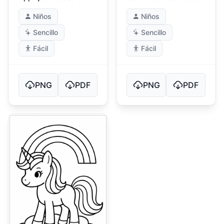
Manzanas
Niños
Niños
Sencillo
Sencillo
Fácil
Fácil
PNG
PDF
PNG
PDF