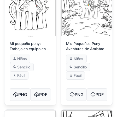
Mi pequeño pony:
Mis Pequeños Pony
Trabajo en equipo en un
Aventuras de Amistad
gran desafío
en el Bosque
Niños
Niños
Sencillo
Sencillo
Fácil
Fácil
PNG
PDF
PNG
PDF