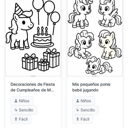
Decoraciones de Fiesta
Mis pequeños ponis
de Cumpleaños de My
bebé jugando
Little Pony
Niños
Niños
Sencillo
Sencillo
Fácil
Fácil