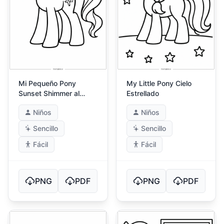
Mi Pequeño Pony
My Little Pony Cielo
Sunset Shimmer al
Estrellado
Atardecer
Niños
Niños
Sencillo
Sencillo
Fácil
Fácil
PNG
PDF
PNG
PDF