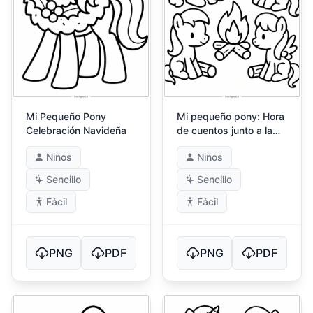
Mi Pequeño Pony
Mi pequeño pony: Hora
Celebración Navideña
de cuentos junto a la
fogata
Niños
Niños
Sencillo
Sencillo
Fácil
Fácil
PNG
PDF
PNG
PDF