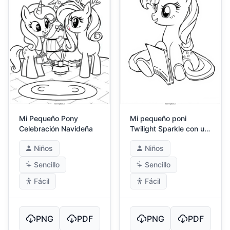
Mi Pequeño Pony
Mi pequeño poni
Celebración Navideña
Twilight Sparkle con un
libro
Niños
Niños
Sencillo
Sencillo
Fácil
Fácil
PNG
PDF
PNG
PDF