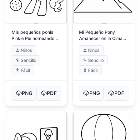
Mis pequeños ponis
Mi Pequeño Pony
Pinkie Pie horneando
Amanecer en la Cima
golosinas
de la Montaña
Niños
Niños
Sencillo
Sencillo
Fácil
Fácil
PNG
PDF
PNG
PDF