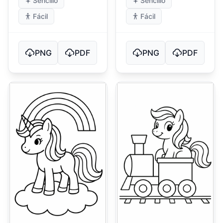
Sencillo
Sencillo
Fácil
Fácil
PNG
PDF
PNG
PDF