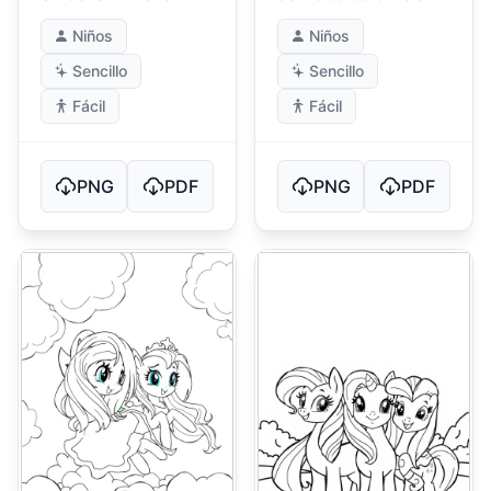
Bosque Mágico
una Feria
Niños
Niños
Sencillo
Sencillo
Fácil
Fácil
PNG
PDF
PNG
PDF