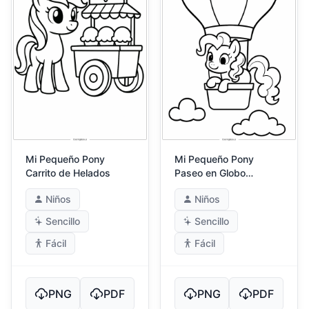
Mi Pequeño Pony
Mi Pequeño Pony
Carrito de Helados
Paseo en Globo
Aerostático
Niños
Niños
Sencillo
Sencillo
Fácil
Fácil
PNG
PDF
PNG
PDF