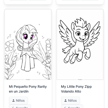
Mi Pequeño Pony Rarity
My Little Pony Zipp
en un Jardín
Volando Alto
Niños
Niños