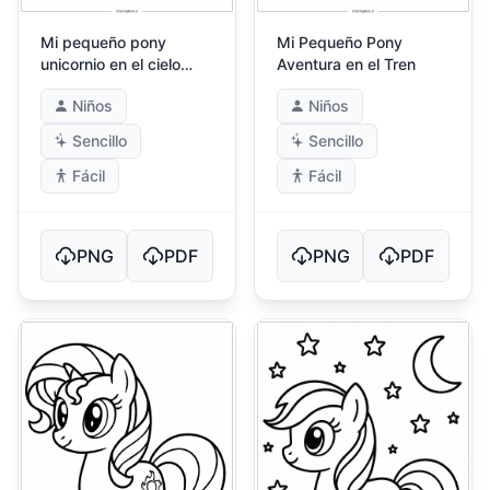
Mi pequeño pony
Mi Pequeño Pony
unicornio en el cielo
Aventura en el Tren
arcoíris
Niños
Niños
Sencillo
Sencillo
Fácil
Fácil
PNG
PDF
PNG
PDF