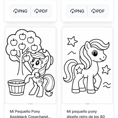
PNG
PDF
PNG
PDF
Mi Pequeño Pony
Mi pequeño pony
Applejack Cosechando
diseño retro de los 80