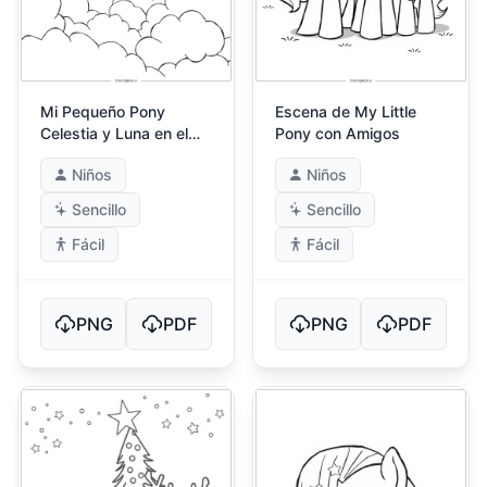
Mi Pequeño Pony
Escena de My Little
Celestia y Luna en el
Pony con Amigos
Cielo
Niños
Niños
Sencillo
Sencillo
Fácil
Fácil
PNG
PDF
PNG
PDF