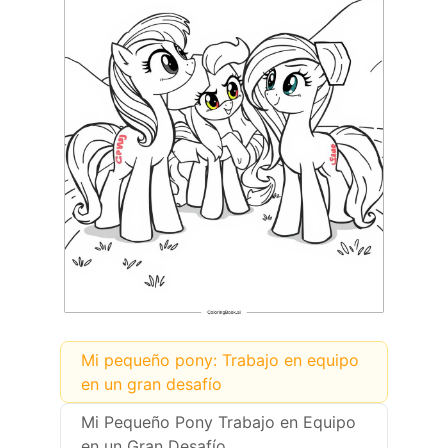
Mi pequeño pony: Trabajo en equipo
en un gran desafío
Mi Pequeño Pony Trabajo en Equipo
en un Gran Desafío