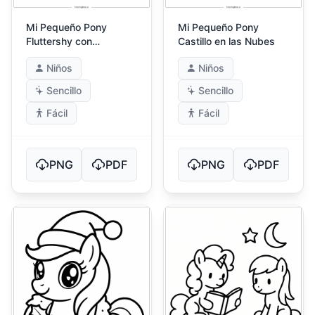
Mi Pequeño Pony
Mi Pequeño Pony
Fluttershy con
Castillo en las Nubes
Mariposas
Niños
Niños
Sencillo
Sencillo
Fácil
Fácil
PNG
PDF
PNG
PDF