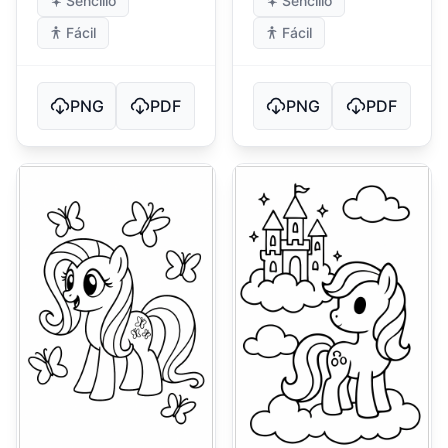
Sencillo
Sencillo
Fácil
Fácil
PNG
PDF
PNG
PDF