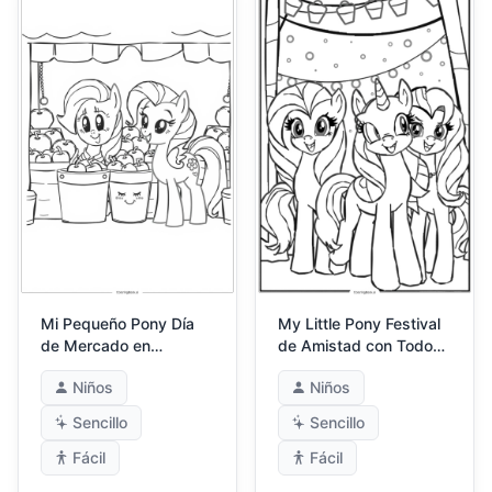
Mi Pequeño Pony Día
My Little Pony Festival
de Mercado en
de Amistad con Todos
Ponyville
los Ponis
Niños
Niños
Sencillo
Sencillo
Fácil
Fácil