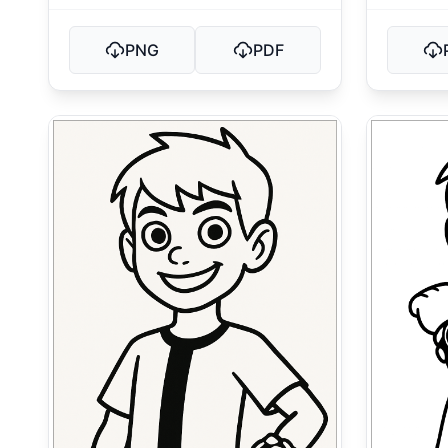
PNG
PDF