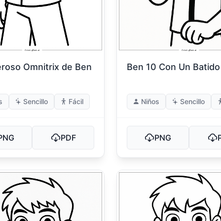
eroso Omnitrix de Ben
Ben 10 Con Un Batido
s
Sencillo
Fácil
Niños
Sencillo
PNG
PDF
PNG