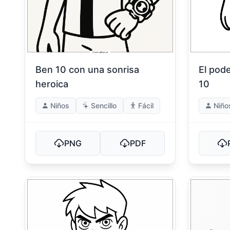
Ben 10 con una sonrisa
El pod
heroica
10
Niños
Sencillo
Fácil
Niño
PNG
PDF