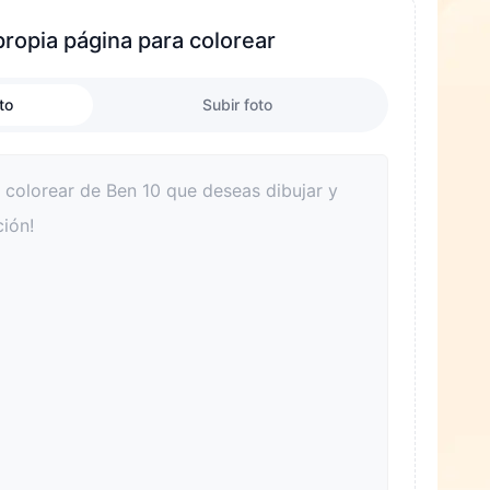
propia página para colorear
to
Subir foto