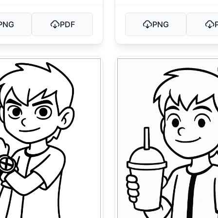
PNG
PDF
PNG