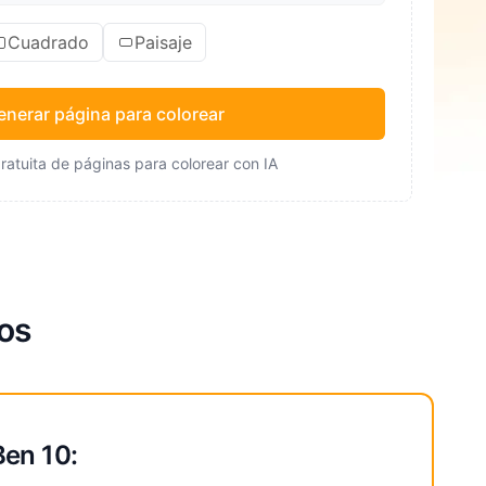
Cuadrado
Paisaje
enerar página para colorear
ratuita de páginas para colorear con IA
ños
Ben 10: