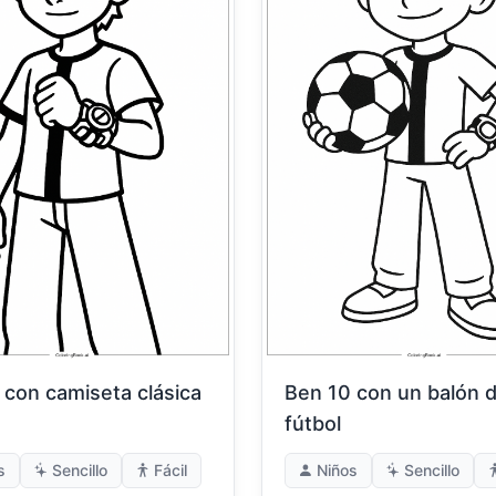
 con camiseta clásica
Ben 10 con un balón 
fútbol
s
Sencillo
Fácil
Niños
Sencillo