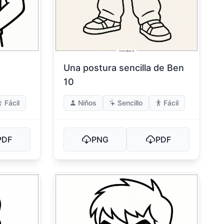
Una postura sencilla de Ben
10
Fácil
Niños
Sencillo
Fácil
PDF
PNG
PDF