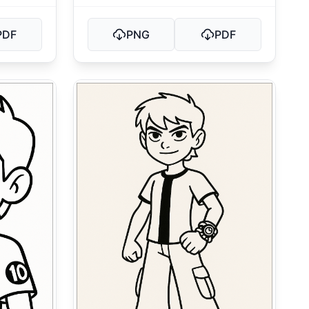
PDF
PNG
PDF