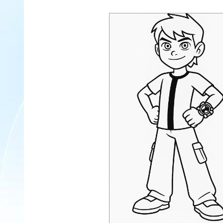
mejoren las relaciones entre padres e hijos.