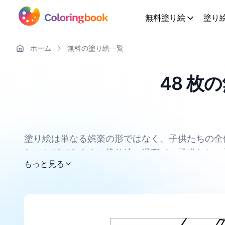
無料塗り絵
塗り
ホーム
無料の塗り絵一覧
48 枚
塗り絵は単なる娯楽の形ではなく、子供たちの全
むことができます。塗り絵の過程で、子供たちの
すべての レーシングカー 塗り絵ページは無料で
もっと見る
のに役立つ素晴らしい方法でもあります。塗り絵
トレスを解消する良い方法です。さらに、塗り絵