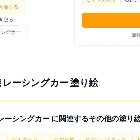
合流する
き破る
シングカー
無料
能 レーシングカー 塗り絵
レーシングカー に関連するその他の塗り絵