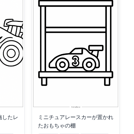
施したレ
ミニチュアレースカーが置かれ
たおもちゃの棚