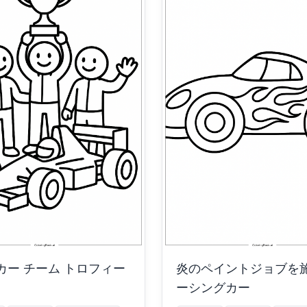
カー チーム トロフィー
炎のペイントジョブを
ーシングカー