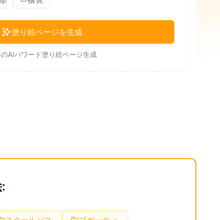
塗り絵ページを生成
のAIパワード塗り絵ページ生成
: