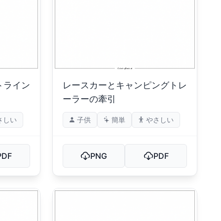
トライン
レースカーとキャンピングトレ
ーラーの牽引
さしい
子供
簡単
やさしい
PDF
PNG
PDF