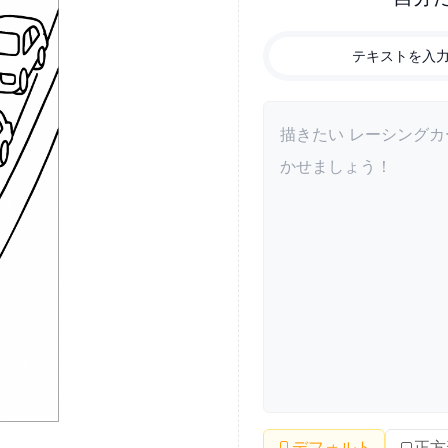
テキストを入
デフォルト
正方