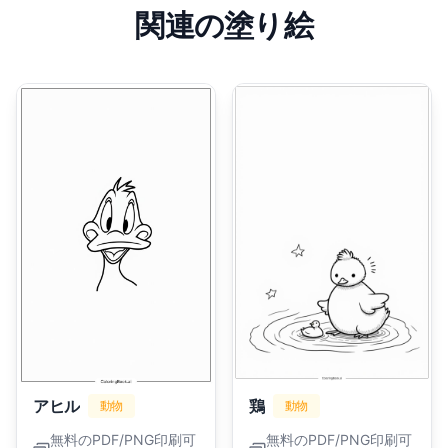
関連の塗り絵
アヒル
鶏
動物
動物
無料のPDF/PNG印刷可
無料のPDF/PNG印刷可