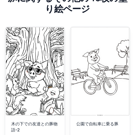
り絵ページ
木の下での友達との豚物
公園で自転車に乗る豚
語-2