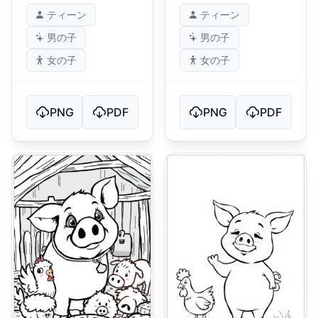
ティーン
ティーン
男の子
男の子
女の子
女の子
PNG
PDF
PNG
PDF