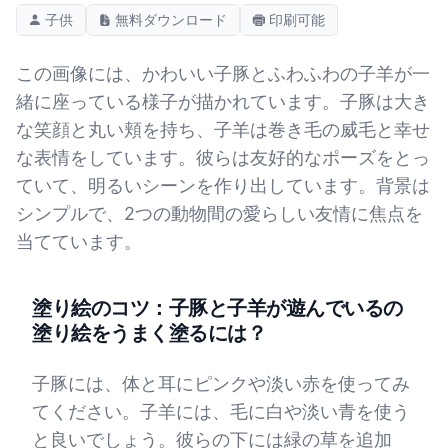
子供
無料ダウンロード
印刷可能
この画像には、かわいい子豚とふわふわの子羊が一
緒に座っている様子が描かれています。子豚は大き
な笑顔と丸い頬を持ち、子羊は巻き毛の威毛と幸せ
な表情をしています。彼らは友好的なポーズをとっ
ていて、明るいシーンを作り出しています。背景は
シンプルで、2つの動物間の愛らしい友情に焦点を
当てています。
塗り絵のコツ：子豚と子羊が遊んでいるの
塗り絵をうまく塗るには？
子豚には、体と耳にピンクや淡い赤を使ってみ
てください。子羊には、毛に白や淡い青を使う
と良いでしょう。彼らの下には緑の草を追加