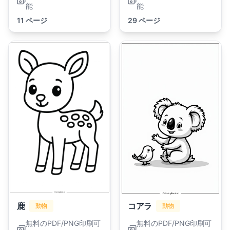
能
能
11 ページ
29 ページ
鹿
コアラ
動物
動物
無料のPDF/PNG印刷可
無料のPDF/PNG印刷可