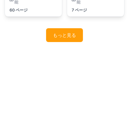
能
能
60 ページ
7 ページ
もっと見る