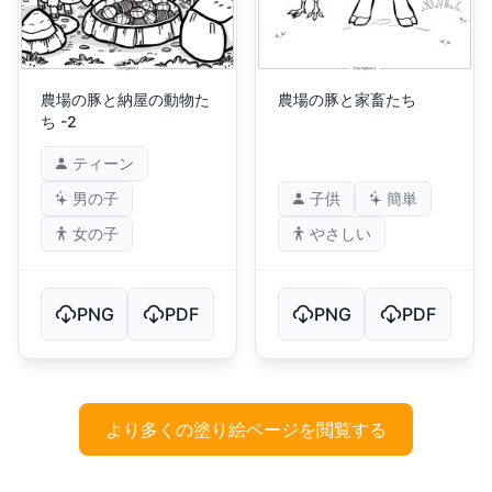
農場の豚と納屋の動物た
農場の豚と家畜たち
ち -2
ティーン
男の子
子供
簡単
女の子
やさしい
PNG
PDF
PNG
PDF
より多くの塗り絵ページを閲覧する